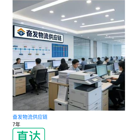
奋发物流供应链
7年