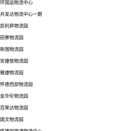
环国运物流中心
共发达物流中心一期
凯利昇物流园
田寮物流园
新围物流园
安捷旅物流园
雅捷物流园
怀德西部物流园
金华伦物流园
百荣达物流园
国文物流园