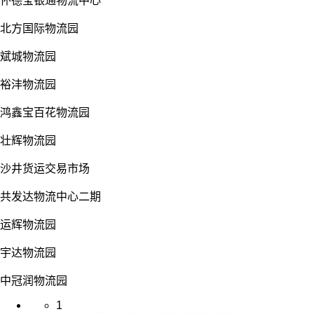
怀德宝银通物流中心
北方国际物流园
斌城物流园
裕沣物流园
鸿鑫宝百花物流园
壮辉物流园
沙井货运交易市场
共发达物流中心二期
运辉物流园
宇达物流园
中冠润物流园
1