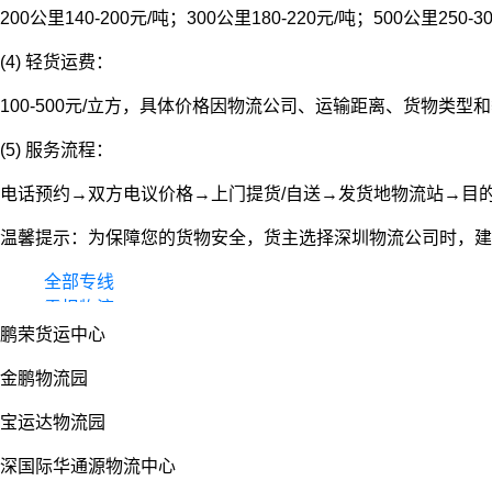
200公里140-200元/吨；300公里180-220元/吨；500公里250-3
(4) 轻货运费：
100-500元/立方，具体价格因物流公司、运输距离、货物类
(5) 服务流程：
电话预约→双方电议价格→上门提货/自送→发货地物流站→目
温馨提示：为保障您的货物安全，货主选择深圳物流公司时，建
全部专线
零担物流
鹏荣货运中心
整车货运
物流园
金鹏物流园
宝运达物流园
深国际华通源物流中心