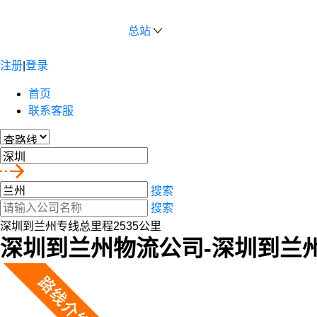
总站
注册
|
登录
首页
联系客服
搜索
搜索
深圳到兰州专线总里程2535公里
深圳到兰州物流公司-深圳到兰