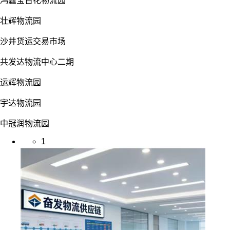
鸿鑫宝百花物流园
壮辉物流园
沙井货运交易市场
共发达物流中心二期
运辉物流园
宇达物流园
中冠润物流园
1