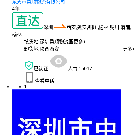
东莞市勇顺物流有限公司
4年
深圳
西安,延安,铜川,榆林,铜川,渭南,
榆林
揽货地:
深圳勇顺物流园
更多+
卸货地:
陕西西安
更多+
已认证
人气:
15017
查看电话
1