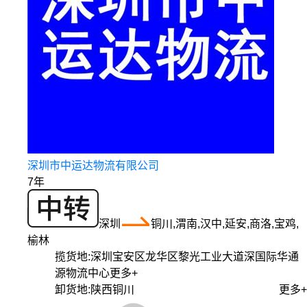
深圳市中运达物流有限公司
7年
深圳
铜川,渭南,汉中,延安,商洛,宝鸡,
榆林
揽货地:
深圳宝安区龙华区黎光工业大道深国际华通
源物流中心
更多+
卸货地:
陕西铜川
更多+