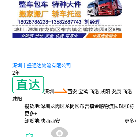
深圳市盛通达物流有限公司
2年
深圳
西安,宝鸡,商洛,咸阳,安康,商洛,
咸阳
揽货地:
深圳龙岗区龙岗区布吉镇金鹏物流园B区8栋
更多+
卸货地:
陕西西安
更多+