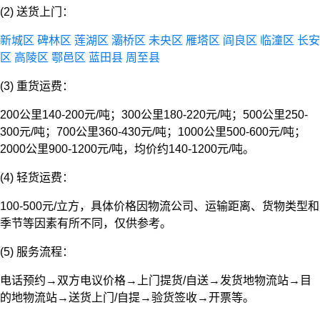
(2) 送货上门：
新城区
碑林区
莲湖区
灞桥区
未央区
雁塔区
阎良区
临潼区
长安
区
高陵区
鄠邑区
蓝田县
周至县
(3) 重货运费：
200公里140-200元/吨；300公里180-220元/吨；500公里250-
300元/吨；700公里360-430元/吨；1000公里500-600元/吨；
2000公里900-1200元/吨，均价约140-1200元/吨。
(4) 轻货运费：
100-500元/立方，具体价格因物流公司、运输距离、货物类型和
季节等因素有所不同，仅供参考。
(5) 服务流程：
电话预约→双方电议价格→上门提货/自送→发货地物流站→目
的地物流站→送货上门/自提→验货签收→开票等。