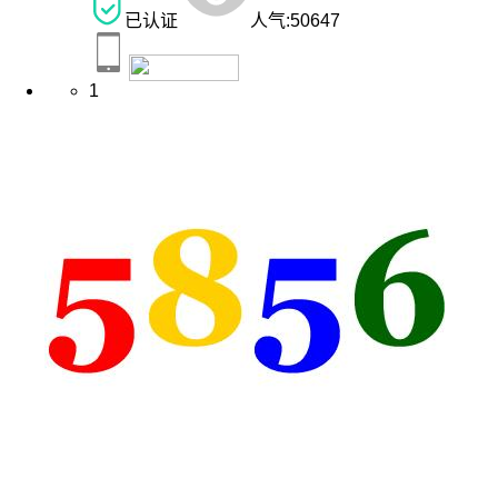
已认证
人气:
50647
1