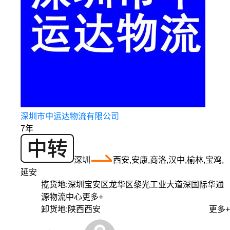
深圳市中运达物流有限公司
7年
深圳
西安,安康,商洛,汉中,榆林,宝鸡,
延安
揽货地:
深圳宝安区龙华区黎光工业大道深国际华通
源物流中心
更多+
卸货地:
陕西西安
更多+