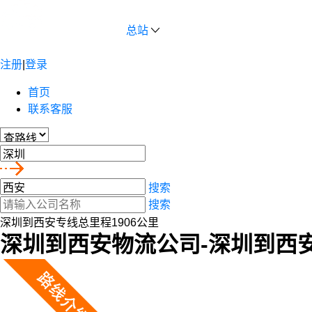
总站
注册
|
登录
首页
联系客服
搜索
搜索
深圳到西安专线总里程1906公里
深圳到西安物流公司-深圳到西