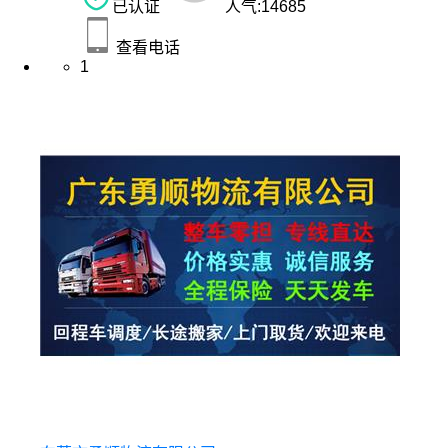
已认证
人气:
14685
查看电话
1