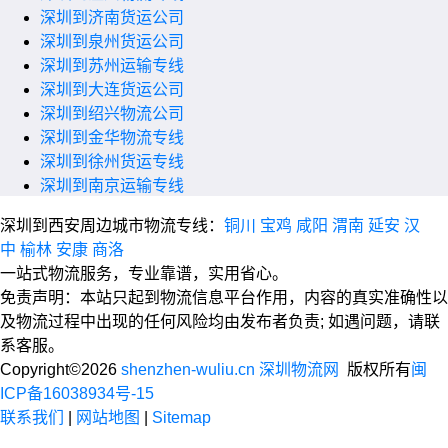
深圳到济南货运公司
深圳到泉州货运公司
深圳到苏州运输专线
深圳到大连货运公司
深圳到绍兴物流公司
深圳到金华物流专线
深圳到徐州货运专线
深圳到南京运输专线
深圳到西安周边城市物流专线：
铜川
宝鸡
咸阳
渭南
延安
汉
中
榆林
安康
商洛
一站式物流服务，专业靠谱，实用省心。
免责声明：本站只起到物流信息平台作用，内容的真实准确性以
及物流过程中出现的任何风险均由发布者负责; 如遇问题，请联
系客服。
Copyright©2026
shenzhen-wuliu.cn 深圳物流网
版权所有
闽
ICP备16038934号-15
联系我们
|
网站地图
|
Sitemap