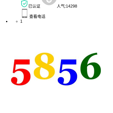
已认证
人气:
14298
查看电话
1