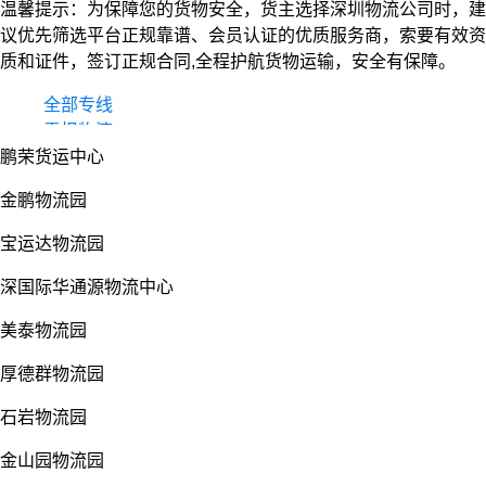
温馨提示：为保障您的货物安全，货主选择深圳物流公司时，建
议优先筛选平台正规靠谱、会员认证的优质服务商，索要有效资
质和证件，签订正规合同,全程护航货物运输，安全有保障。
全部专线
零担物流
鹏荣货运中心
整车货运
物流园
金鹏物流园
宝运达物流园
深国际华通源物流中心
美泰物流园
厚德群物流园
石岩物流园
金山园物流园