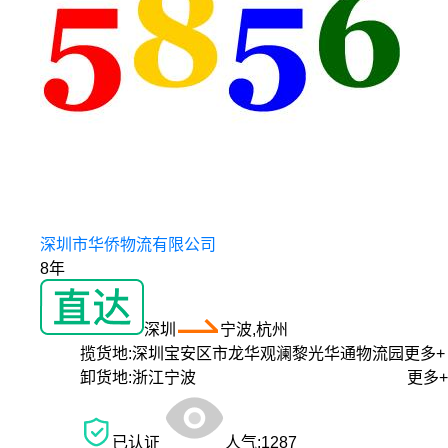
深圳市华侨物流有限公司
8年
深圳
宁波,杭州
揽货地:
深圳宝安区市龙华观澜黎光华通物流园
更多+
卸货地:
浙江宁波
更多+
已认证
人气:
1287