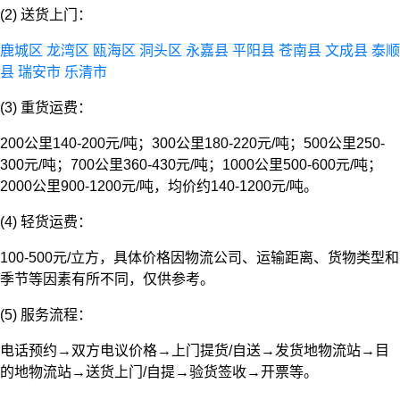
(2) 送货上门：
鹿城区
龙湾区
瓯海区
洞头区
永嘉县
平阳县
苍南县
文成县
泰顺
县
瑞安市
乐清市
(3) 重货运费：
200公里140-200元/吨；300公里180-220元/吨；500公里250-
300元/吨；700公里360-430元/吨；1000公里500-600元/吨；
2000公里900-1200元/吨，均价约140-1200元/吨。
(4) 轻货运费：
100-500元/立方，具体价格因物流公司、运输距离、货物类型和
季节等因素有所不同，仅供参考。
(5) 服务流程：
电话预约→双方电议价格→上门提货/自送→发货地物流站→目
的地物流站→送货上门/自提→验货签收→开票等。