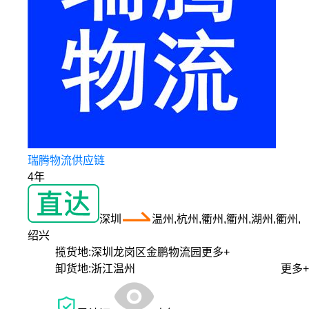
瑞腾物流供应链
4年
深圳
温州,杭州,衢州,衢州,湖州,衢州,
绍兴
揽货地:
深圳龙岗区金鹏物流园
更多+
卸货地:
浙江温州
更多+