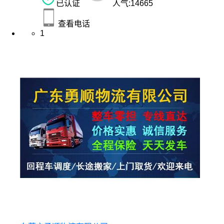
已认证
人气:
14665
查看电话
1