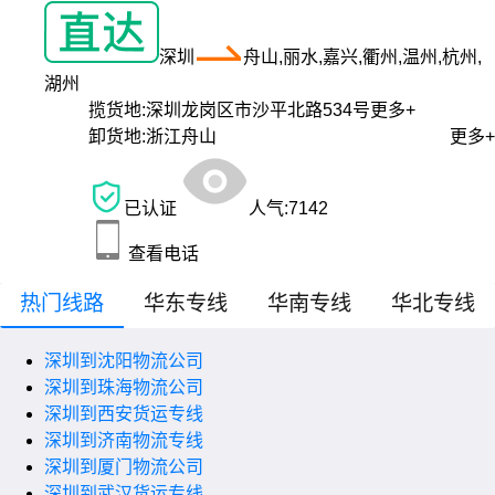
深圳
舟山,丽水,嘉兴,衢州,温州,杭州,
湖州
揽货地:
深圳龙岗区市沙平北路534号
更多+
卸货地:
浙江舟山
更多+
已认证
人气:
7142
查看电话
热门线路
华东专线
华南专线
华北专线
深圳到沈阳物流公司
深圳到珠海物流公司
深圳到西安货运专线
深圳到济南物流专线
深圳到厦门物流公司
深圳到武汉货运专线