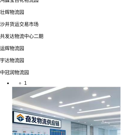
鸿鑫宝百花物流园
壮辉物流园
沙井货运交易市场
共发达物流中心二期
运辉物流园
宇达物流园
中冠润物流园
1