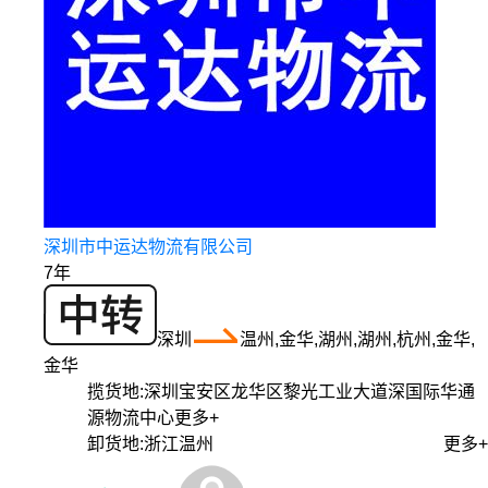
深圳市中运达物流有限公司
7年
深圳
温州,金华,湖州,湖州,杭州,金华,
金华
揽货地:
深圳宝安区龙华区黎光工业大道深国际华通
源物流中心
更多+
卸货地:
浙江温州
更多+