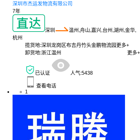
深圳市杰运发物流有限公司
7年
深圳
温州,舟山,嘉兴,台州,湖州,金华,
杭州
揽货地:
深圳龙岗区布吉丹竹头金鹏物流园
更多+
卸货地:
浙江温州
更多+
已认证
人气:
5438
查看电话
1