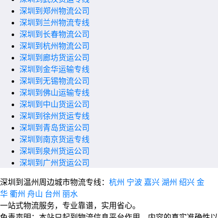
深圳到郑州物流公司
深圳到兰州物流专线
深圳到长春物流公司
深圳到杭州物流公司
深圳到廊坊货运公司
深圳到金华运输专线
深圳到无锡物流公司
深圳到佛山运输专线
深圳到中山货运公司
深圳到徐州货运专线
深圳到青岛货运公司
深圳到南京货运专线
深圳到泉州货运公司
深圳到广州货运公司
深圳到温州周边城市物流专线：
杭州
宁波
嘉兴
湖州
绍兴
金
华
衢州
舟山
台州
丽水
一站式物流服务，专业靠谱，实用省心。
免责声明：本站只起到物流信息平台作用，内容的真实准确性以