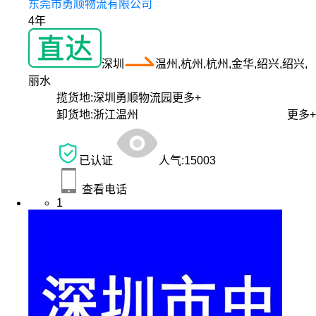
东莞市勇顺物流有限公司
4年
深圳
温州,杭州,杭州,金华,绍兴,绍兴,
丽水
揽货地:
深圳勇顺物流园
更多+
卸货地:
浙江温州
更多+
已认证
人气:
15003
查看电话
1