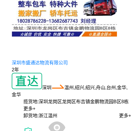
深圳市盛通达物流有限公司
2年
深圳
温州,绍兴,绍兴,舟山,台州,金华,
金华
揽货地:
深圳龙岗区龙岗区布吉镇金鹏物流园B区8栋
更多+
卸货地:
浙江温州
更多+