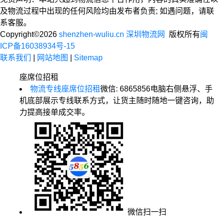
及物流过程中出现的任何风险均由发布者负责; 如遇问题，请联
系客服。
Copyright©2026
shenzhen-wuliu.cn 深圳物流网
版权所有
闽
ICP备16038934号-15
联系我们
|
网站地图
|
Sitemap
座席位招租
物流专线座席位招租
微信: 6865856
电脑右侧悬浮、手
机底部展示专线联系方式，让货主随时随地一键咨询，助
力提高接单成交率。
微信扫一扫