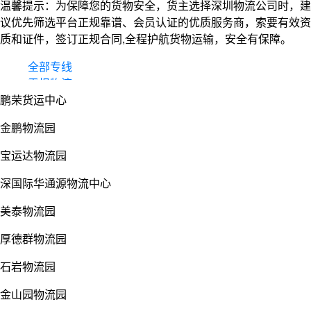
温馨提示：为保障您的货物安全，货主选择深圳物流公司时，建
议优先筛选平台正规靠谱、会员认证的优质服务商，索要有效资
质和证件，签订正规合同,全程护航货物运输，安全有保障。
全部专线
零担物流
鹏荣货运中心
整车货运
物流园
金鹏物流园
宝运达物流园
深国际华通源物流中心
美泰物流园
厚德群物流园
石岩物流园
金山园物流园