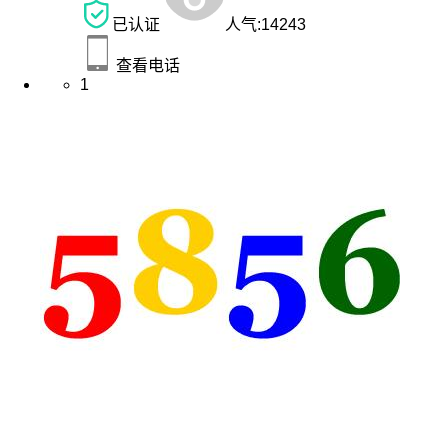
已认证
人气:
14243
查看电话
1