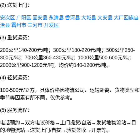
(2) 送货上门：
安次区
广阳区
固安县
永清县
香河县
大城县
文安县
大厂回族自
治县
霸州市
三河市
开发区
(3) 重货运费：
200公里140-200元/吨；300公里180-220元/吨；500公里250-
300元/吨；700公里360-430元/吨；1000公里500-600元/吨；
2000公里900-1200元/吨，均价约140-1200元/吨。
(4) 轻货运费：
100-500元/立方，具体价格因物流公司、运输距离、货物类型和
季节等因素有所不同，仅供参考。
(5) 服务流程：
电话预约→双方电议价格→上门提货/自送→发货地物流站→目
的地物流站→送货上门/自提→验货签收→开票等。