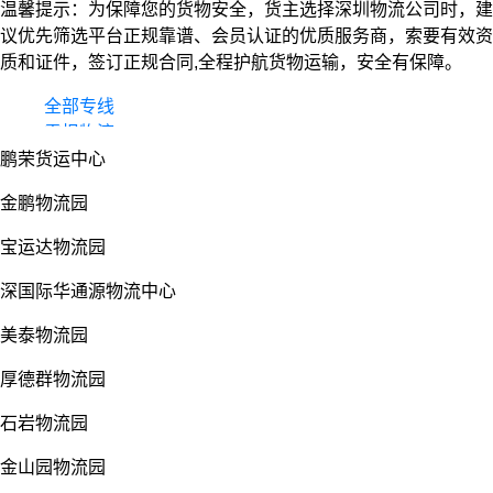
温馨提示：为保障您的货物安全，货主选择深圳物流公司时，建
议优先筛选平台正规靠谱、会员认证的优质服务商，索要有效资
质和证件，签订正规合同,全程护航货物运输，安全有保障。
全部专线
零担物流
鹏荣货运中心
整车货运
物流园
金鹏物流园
宝运达物流园
深国际华通源物流中心
美泰物流园
厚德群物流园
石岩物流园
金山园物流园