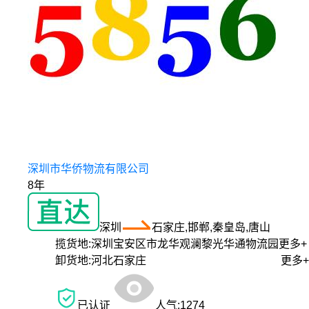
深圳市华侨物流有限公司
8年
深圳
石家庄,邯郸,秦皇岛,唐山
揽货地:
深圳宝安区市龙华观澜黎光华通物流园
更多+
卸货地:
河北石家庄
更多+
已认证
人气:
1274