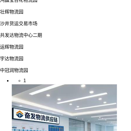
鸿鑫宝百花物流园
壮辉物流园
沙井货运交易市场
共发达物流中心二期
运辉物流园
宇达物流园
中冠润物流园
1