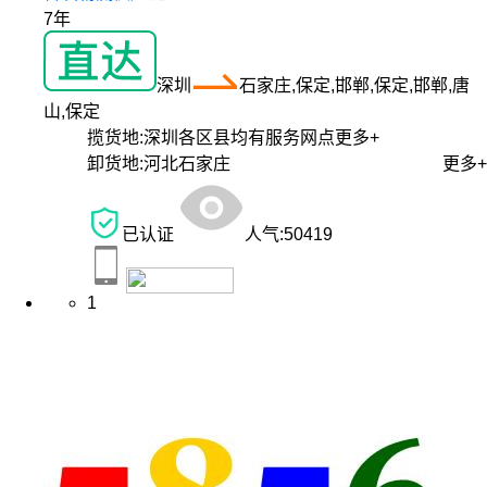
7年
深圳
石家庄,保定,邯郸,保定,邯郸,唐
山,保定
揽货地:
深圳各区县均有服务网点
更多+
卸货地:
河北石家庄
更多+
已认证
人气:
50419
1