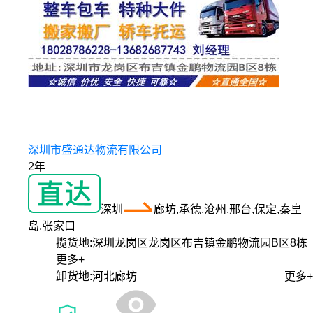
深圳市盛通达物流有限公司
2年
深圳
廊坊,承德,沧州,邢台,保定,秦皇
岛,张家口
揽货地:
深圳龙岗区龙岗区布吉镇金鹏物流园B区8栋
更多+
卸货地:
河北廊坊
更多+