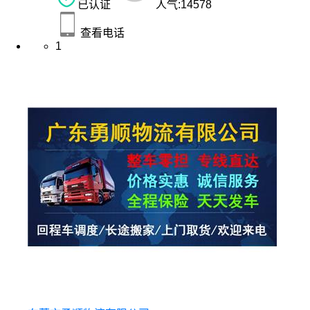
已认证
人气:
14578
查看电话
1