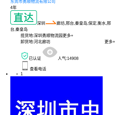
东莞市勇顺物流有限公司
4年
深圳
廊坊,邢台,秦皇岛,保定,衡水,邢
台,秦皇岛
揽货地:
深圳勇顺物流园
更多+
卸货地:
河北廊坊
更多+
已认证
人气:
14908
查看电话
1