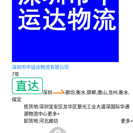
深圳市中运达物流有限公司
7年
深圳
廊坊,衡水,邯郸,唐山,沧州,衡水,
保定
揽货地:
深圳宝安区龙华区黎光工业大道深国际华通
源物流中心
更多+
卸货地:
河北廊坊
更多+