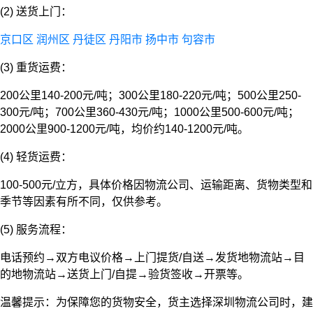
(2) 送货上门：
京口区
润州区
丹徒区
丹阳市
扬中市
句容市
(3) 重货运费：
200公里140-200元/吨；300公里180-220元/吨；500公里250-
300元/吨；700公里360-430元/吨；1000公里500-600元/吨；
2000公里900-1200元/吨，均价约140-1200元/吨。
(4) 轻货运费：
100-500元/立方，具体价格因物流公司、运输距离、货物类型和
季节等因素有所不同，仅供参考。
(5) 服务流程：
电话预约→双方电议价格→上门提货/自送→发货地物流站→目
的地物流站→送货上门/自提→验货签收→开票等。
温馨提示：为保障您的货物安全，货主选择深圳物流公司时，建