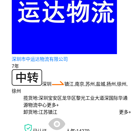
深圳市中运达物流有限公司
7年
深圳
镇江,南京,苏州,盐城,扬州,徐州,
徐州
揽货地:
深圳宝安区龙华区黎光工业大道深国际华通
源物流中心
更多+
卸货地:
江苏镇江
更多+