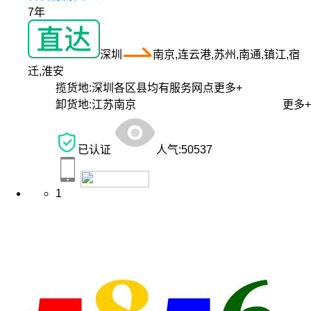
7年
深圳
南京,连云港,苏州,南通,镇江,宿
迁,淮安
揽货地:
深圳各区县均有服务网点
更多+
卸货地:
江苏南京
更多+
已认证
人气:
50537
1