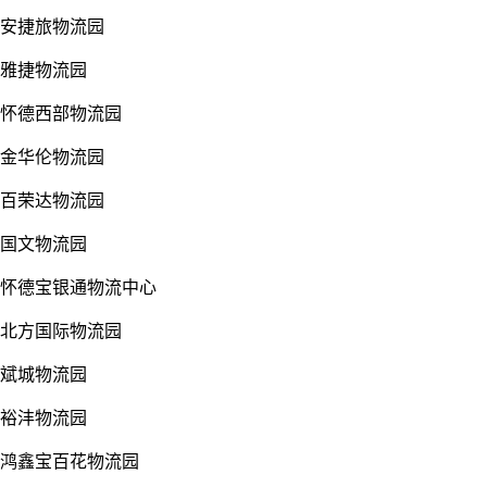
安捷旅物流园
雅捷物流园
怀德西部物流园
金华伦物流园
百荣达物流园
国文物流园
怀德宝银通物流中心
北方国际物流园
斌城物流园
裕沣物流园
鸿鑫宝百花物流园