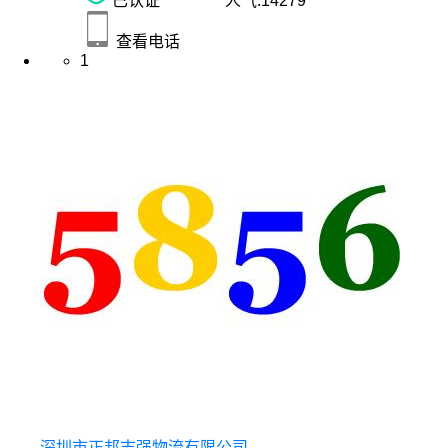
已认证
人气:
14279
查看电话
1
深圳市正邦志强物流有限公司