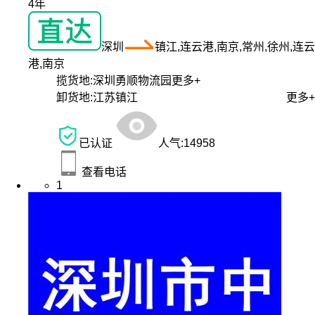
4年
深圳
镇江,连云港,南京,常州,徐州,连云
港,南京
揽货地:
深圳勇顺物流园
更多+
卸货地:
江苏镇江
更多+
已认证
人气:
14958
查看电话
1