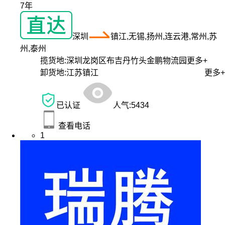
7年
深圳
镇江,无锡,扬州,连云港,常州,苏
州,泰州
揽货地:
深圳龙岗区布吉丹竹头金鹏物流园
更多+
卸货地:
江苏镇江
更多+
已认证
人气:
5434
查看电话
1