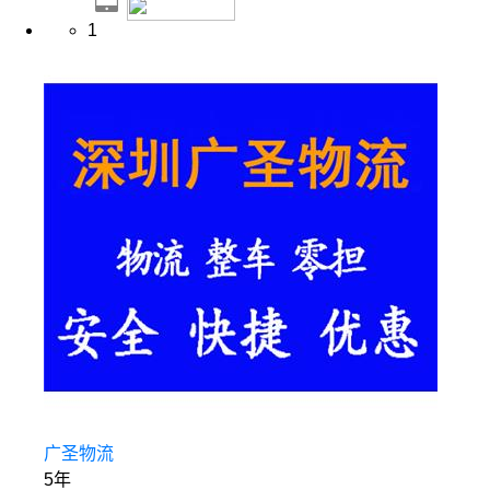
1
广圣物流
5年