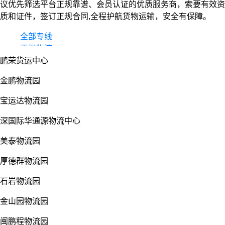
议优先筛选平台正规靠谱、会员认证的优质服务商，索要有效资
质和证件，签订正规合同,全程护航货物运输，安全有保障。
全部专线
零担物流
鹏荣货运中心
整车货运
物流园
金鹏物流园
宝运达物流园
深国际华通源物流中心
美泰物流园
厚德群物流园
石岩物流园
金山园物流园
闽鹏程物流园