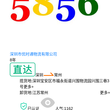
深圳市优时通物流有限公司
8年
深圳
常州
揽货地:
深圳宝安区市福永街道兴围物流园兴围三巷3
号
更多+
卸货地:
江苏常州
更多+
已认证
人气:
1162