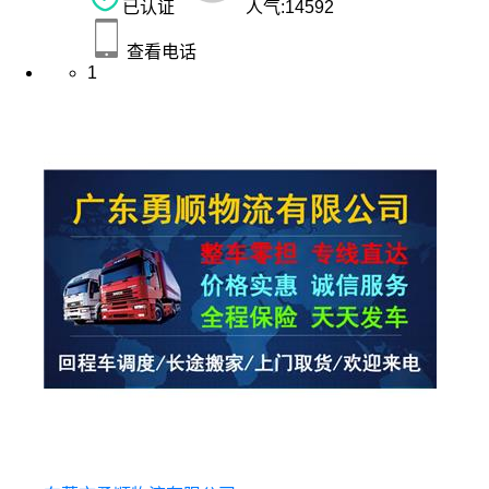
已认证
人气:
14592
查看电话
1