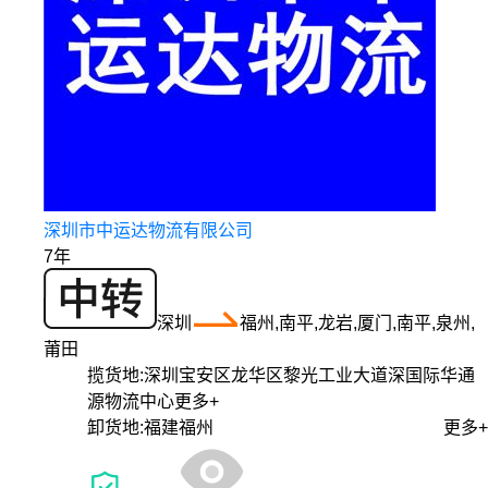
深圳市中运达物流有限公司
7年
深圳
福州,南平,龙岩,厦门,南平,泉州,
莆田
揽货地:
深圳宝安区龙华区黎光工业大道深国际华通
源物流中心
更多+
卸货地:
福建福州
更多+