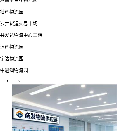
鸿鑫宝百花物流园
壮辉物流园
沙井货运交易市场
共发达物流中心二期
运辉物流园
宇达物流园
中冠润物流园
1