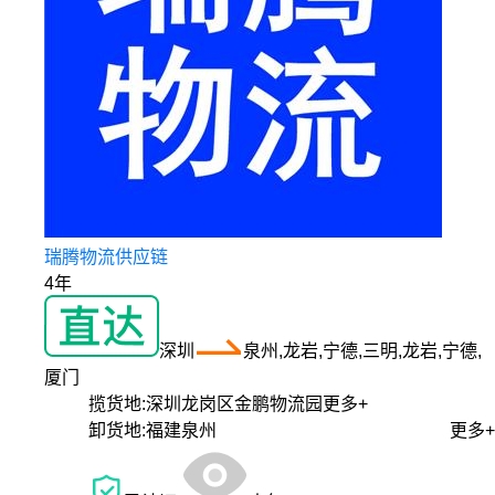
瑞腾物流供应链
4年
深圳
泉州,龙岩,宁德,三明,龙岩,宁德,
厦门
揽货地:
深圳龙岗区金鹏物流园
更多+
卸货地:
福建泉州
更多+