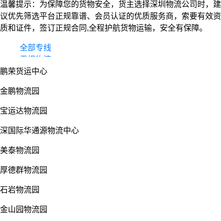
温馨提示：为保障您的货物安全，货主选择深圳物流公司时，建
议优先筛选平台正规靠谱、会员认证的优质服务商，索要有效资
质和证件，签订正规合同,全程护航货物运输，安全有保障。
全部专线
零担物流
鹏荣货运中心
整车货运
物流园
金鹏物流园
宝运达物流园
深国际华通源物流中心
美泰物流园
厚德群物流园
石岩物流园
金山园物流园