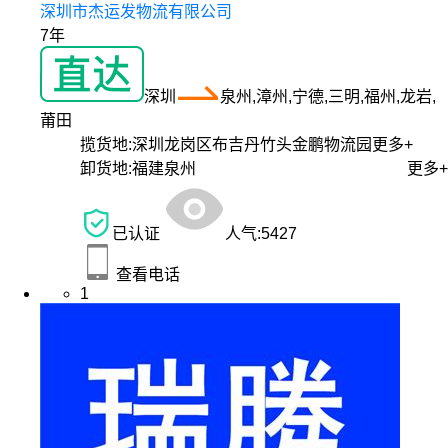
深圳市杰运发物流有限公司
7年
深圳
泉州,漳州,宁德,三明,福州,龙岩,
莆田
揽货地:
深圳龙岗区布吉丹竹头金鹏物流园
更多+
卸货地:
福建泉州
更多+
已认证
人气:
5427
查看电话
1