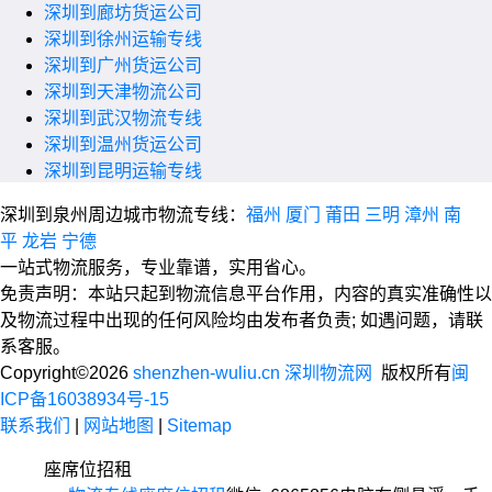
深圳到廊坊货运公司
深圳到徐州运输专线
深圳到广州货运公司
深圳到天津物流公司
深圳到武汉物流专线
深圳到温州货运公司
深圳到昆明运输专线
深圳到泉州周边城市物流专线：
福州
厦门
莆田
三明
漳州
南
平
龙岩
宁德
一站式物流服务，专业靠谱，实用省心。
免责声明：本站只起到物流信息平台作用，内容的真实准确性以
及物流过程中出现的任何风险均由发布者负责; 如遇问题，请联
系客服。
Copyright©2026
shenzhen-wuliu.cn 深圳物流网
版权所有
闽
ICP备16038934号-15
联系我们
|
网站地图
|
Sitemap
座席位招租