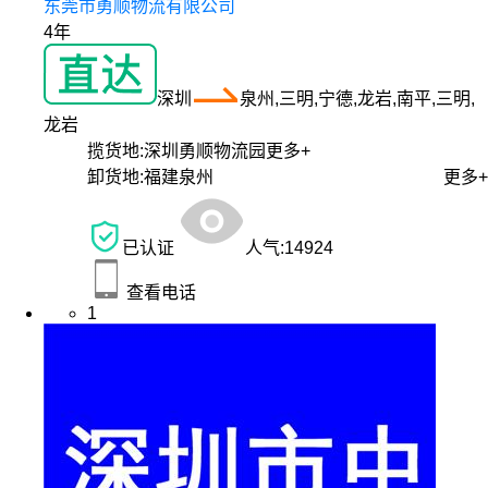
东莞市勇顺物流有限公司
4年
深圳
泉州,三明,宁德,龙岩,南平,三明,
龙岩
揽货地:
深圳勇顺物流园
更多+
卸货地:
福建泉州
更多+
已认证
人气:
14924
查看电话
1