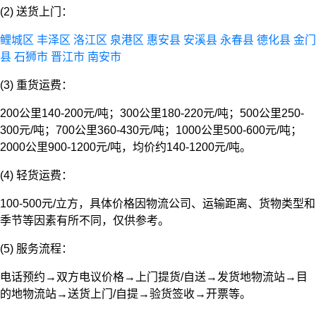
(2) 送货上门：
鲤城区
丰泽区
洛江区
泉港区
惠安县
安溪县
永春县
德化县
金门
县
石狮市
晋江市
南安市
(3) 重货运费：
200公里140-200元/吨；300公里180-220元/吨；500公里250-
300元/吨；700公里360-430元/吨；1000公里500-600元/吨；
2000公里900-1200元/吨，均价约140-1200元/吨。
(4) 轻货运费：
100-500元/立方，具体价格因物流公司、运输距离、货物类型和
季节等因素有所不同，仅供参考。
(5) 服务流程：
电话预约→双方电议价格→上门提货/自送→发货地物流站→目
的地物流站→送货上门/自提→验货签收→开票等。