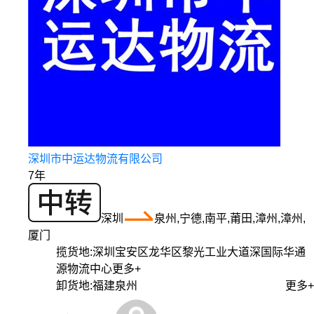
深圳市中运达物流有限公司
7年
深圳
泉州,宁德,南平,莆田,漳州,漳州,
厦门
揽货地:
深圳宝安区龙华区黎光工业大道深国际华通
源物流中心
更多+
卸货地:
福建泉州
更多+