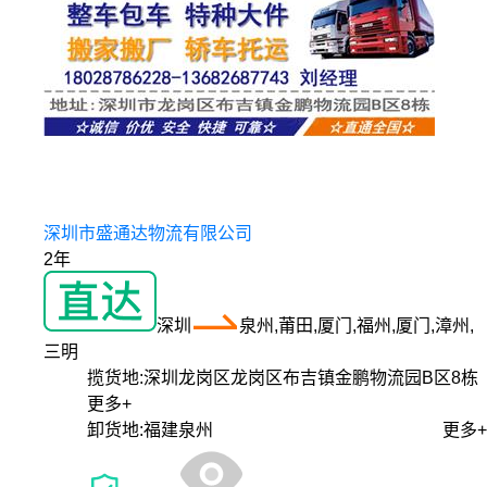
深圳市盛通达物流有限公司
2年
深圳
泉州,莆田,厦门,福州,厦门,漳州,
三明
揽货地:
深圳龙岗区龙岗区布吉镇金鹏物流园B区8栋
更多+
卸货地:
福建泉州
更多+