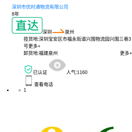
深圳市优时通物流有限公司
8年
深圳
泉州
揽货地:
深圳宝安区市福永街道兴围物流园兴围三巷3
号
更多+
卸货地:
福建泉州
更多+
已认证
人气:
1160
查看电话
1