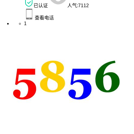
已认证
人气:
7112
查看电话
1