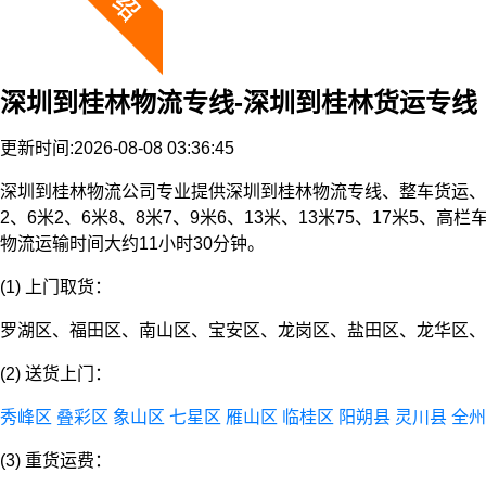
深圳到桂林物流专线-深圳到桂林货运专线
更新时间:2026-08-08 03:36:45
深圳到桂林物流公司专业提供深圳到桂林物流专线、整车货运、
2、6米2、6米8、8米7、9米6、13米、13米75、17米
物流运输时间大约11小时30分钟。
(1) 上门取货：
罗湖区、福田区、南山区、宝安区、龙岗区、盐田区、龙华区、
(2) 送货上门：
秀峰区
叠彩区
象山区
七星区
雁山区
临桂区
阳朔县
灵川县
全州
(3) 重货运费：