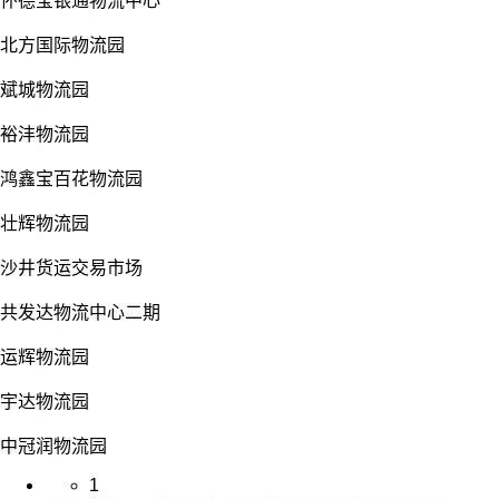
怀德宝银通物流中心
北方国际物流园
斌城物流园
裕沣物流园
鸿鑫宝百花物流园
壮辉物流园
沙井货运交易市场
共发达物流中心二期
运辉物流园
宇达物流园
中冠润物流园
1