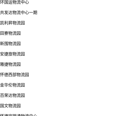
环国运物流中心
共发达物流中心一期
凯利昇物流园
田寮物流园
新围物流园
安捷旅物流园
雅捷物流园
怀德西部物流园
金华伦物流园
百荣达物流园
国文物流园