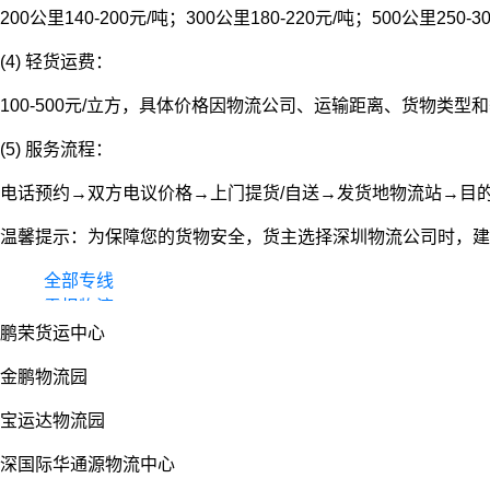
200公里140-200元/吨；300公里180-220元/吨；500公里250-3
(4) 轻货运费：
100-500元/立方，具体价格因物流公司、运输距离、货物类
(5) 服务流程：
电话预约→双方电议价格→上门提货/自送→发货地物流站→目
温馨提示：为保障您的货物安全，货主选择深圳物流公司时，建
全部专线
零担物流
鹏荣货运中心
整车货运
物流园
金鹏物流园
宝运达物流园
深国际华通源物流中心