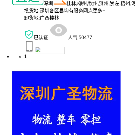
深圳
桂林,柳州,钦州,贺州,崇左,梧州,
揽货地:
深圳各区县均有服务网点
更多+
卸货地:
广西桂林
已认证
人气:
50477
1