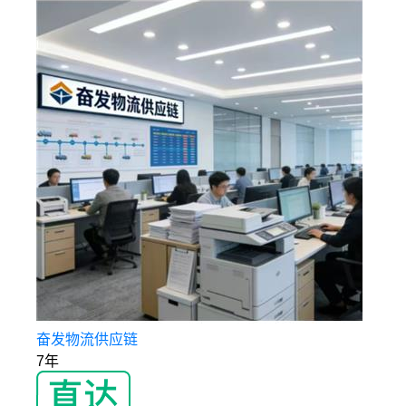
奋发物流供应链
7年