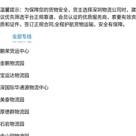
温馨提示：为保障您的货物安全，货主选择深圳物流公司时，建
议优先筛选平台正规靠谱、会员认证的优质服务商，索要有效资
质和证件，签订正规合同,全程护航货物运输，安全有保障。
全部专线
零担物流
鹏荣货运中心
整车货运
物流园
金鹏物流园
宝运达物流园
深国际华通源物流中心
美泰物流园
厚德群物流园
石岩物流园