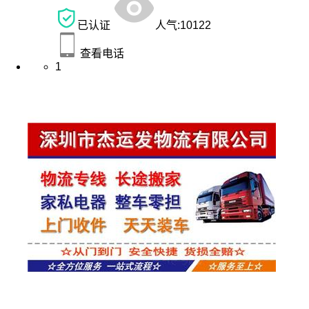
已认证
人气:
10122
查看电话
1