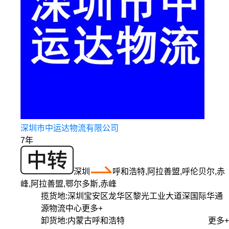
深圳市中运达物流有限公司
7年
深圳
呼和浩特,阿拉善盟,呼伦贝尔,赤
峰,阿拉善盟,鄂尔多斯,赤峰
揽货地:
深圳宝安区龙华区黎光工业大道深国际华通
源物流中心
更多+
卸货地:
内蒙古呼和浩特
更多+