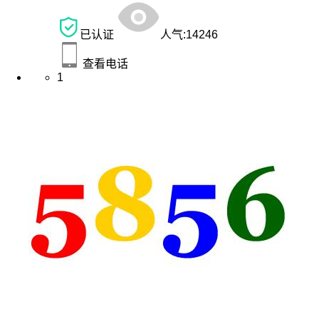
已认证
人气:
14246
查看电话
1