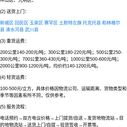
坪山区、光明区、
(2) 送货上门：
新城区
回民区
玉泉区
赛罕区
土默特左旗
托克托县
和林格尔
县
清水河县
武川县
(3) 重货运费：
200公里140-200元/吨；300公里180-220元/吨；500公里250-
300元/吨；700公里360-430元/吨；1000公里500-600元/吨；
2000公里900-1200元/吨，均价约140-1200元/吨。
(4) 轻货运费：
100-500元/立方，具体价格因物流公司、运输距离、货物类型和
季节等因素有所不同，仅供参考。
(5) 服务流程：
电话预约→双方电议价格→上门提货/自送→发货地物流站→目
的地物流站→送货上门/自提→验货签收→开票等。