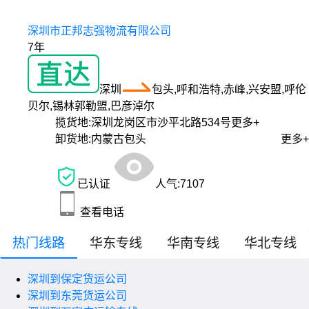
深圳市正邦志强物流有限公司
7年
深圳
包头,呼和浩特,赤峰,兴安盟,呼伦
贝尔,锡林郭勒盟,巴彦淖尔
揽货地:
深圳龙岗区市沙平北路534号
更多+
卸货地:
内蒙古包头
更多+
已认证
人气:
7107
查看电话
热门线路
华东专线
华南专线
华北专线
深圳到保定货运公司
深圳到东莞货运公司