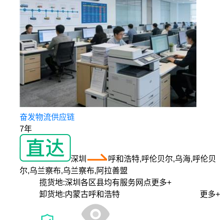
奋发物流供应链
7年
深圳
呼和浩特,呼伦贝尔,乌海,呼伦贝
尔,乌兰察布,乌兰察布,阿拉善盟
揽货地:
深圳各区县均有服务网点
更多+
卸货地:
内蒙古呼和浩特
更多+