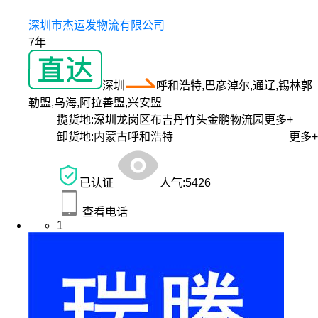
深圳市杰运发物流有限公司
7年
深圳
呼和浩特,巴彦淖尔,通辽,锡林郭
勒盟,乌海,阿拉善盟,兴安盟
揽货地:
深圳龙岗区布吉丹竹头金鹏物流园
更多+
卸货地:
内蒙古呼和浩特
更多+
已认证
人气:
5426
查看电话
1