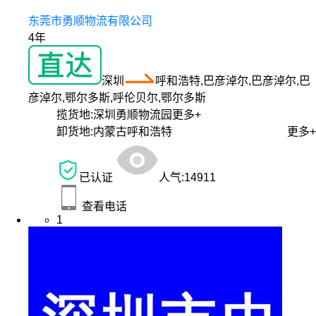
东莞市勇顺物流有限公司
4年
深圳
呼和浩特,巴彦淖尔,巴彦淖尔,巴
彦淖尔,鄂尔多斯,呼伦贝尔,鄂尔多斯
揽货地:
深圳勇顺物流园
更多+
卸货地:
内蒙古呼和浩特
更多+
已认证
人气:
14911
查看电话
1