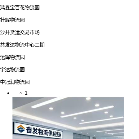
鸿鑫宝百花物流园
壮辉物流园
沙井货运交易市场
共发达物流中心二期
运辉物流园
宇达物流园
中冠润物流园
1