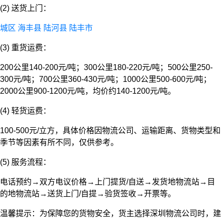
(2) 送货上门：
城区
海丰县
陆河县
陆丰市
(3) 重货运费：
200公里140-200元/吨；300公里180-220元/吨；500公里250-
300元/吨；700公里360-430元/吨；1000公里500-600元/吨；
2000公里900-1200元/吨，均价约140-1200元/吨。
(4) 轻货运费：
100-500元/立方，具体价格因物流公司、运输距离、货物类型和
季节等因素有所不同，仅供参考。
(5) 服务流程：
电话预约→双方电议价格→上门提货/自送→发货地物流站→目
的地物流站→送货上门/自提→验货签收→开票等。
温馨提示：为保障您的货物安全，货主选择深圳物流公司时，建