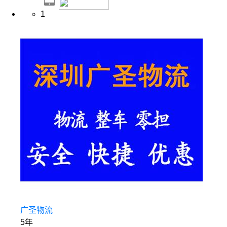
1
广圣物流
5年