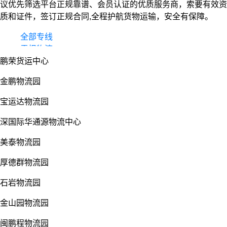
议优先筛选平台正规靠谱、会员认证的优质服务商，索要有效资
质和证件，签订正规合同,全程护航货物运输，安全有保障。
全部专线
零担物流
鹏荣货运中心
整车货运
物流园
金鹏物流园
宝运达物流园
深国际华通源物流中心
美泰物流园
厚德群物流园
石岩物流园
金山园物流园
闽鹏程物流园