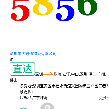
深圳市优时通物流有限公司
8年
深圳
珠海,云浮,中山,深圳,湛江,广州,
佛山
揽货地:
深圳宝安区市福永街道兴围物流园兴围三巷3
号
更多+
卸货地:
广东珠海
更多+