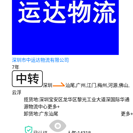
深圳市中运达物流有限公司
7年
深圳
汕尾,广州,江门,梅州,河源,佛山,
云浮
揽货地:
深圳宝安区龙华区黎光工业大道深国际华通
源物流中心
更多+
卸货地:
广东汕尾
更多+