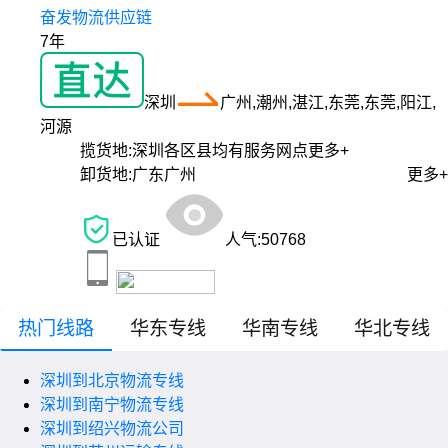
奋发物流供应链
7年
深圳
广州,潮州,湛江,东莞,东莞,阳江,
河源
揽货地:
深圳各区县均有服务网点
更多+
卸货地:
广东广州
更多+
已认证
人气:
50768
热门线路
华东专线
华南专线
华北专线
深圳到北京物流专线
深圳到南宁物流专线
深圳到绍兴物流公司