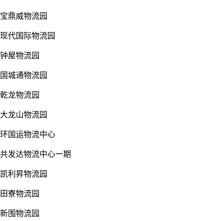
宝鼎威物流园
现代国际物流园
钟屋物流园
国城通物流园
乾龙物流园
大龙山物流园
环国运物流中心
共发达物流中心一期
凯利昇物流园
田寮物流园
新围物流园