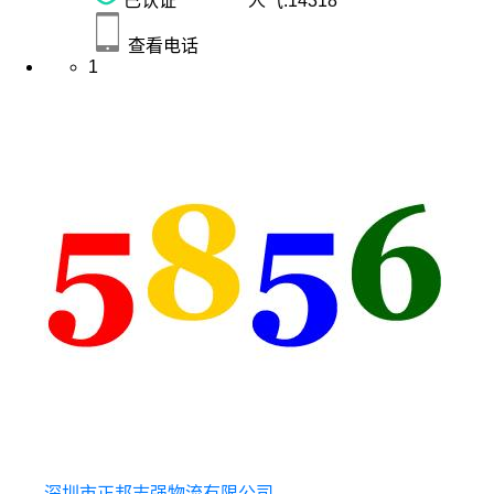
已认证
人气:
14318
查看电话
1
深圳市正邦志强物流有限公司