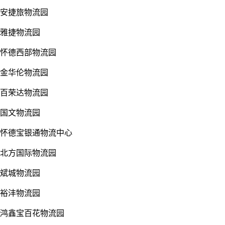
安捷旅物流园
雅捷物流园
怀德西部物流园
金华伦物流园
百荣达物流园
国文物流园
怀德宝银通物流中心
北方国际物流园
斌城物流园
裕沣物流园
鸿鑫宝百花物流园