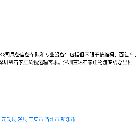
公司具备自备车队和专业设备；包括但不限于依维柯、面包车、
式满足深圳到石家庄货物运输需求。深圳直达石家庄物流专线总里程
元氏县
赵县
辛集市
晋州市
新乐市