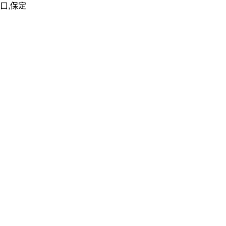
家口,保定