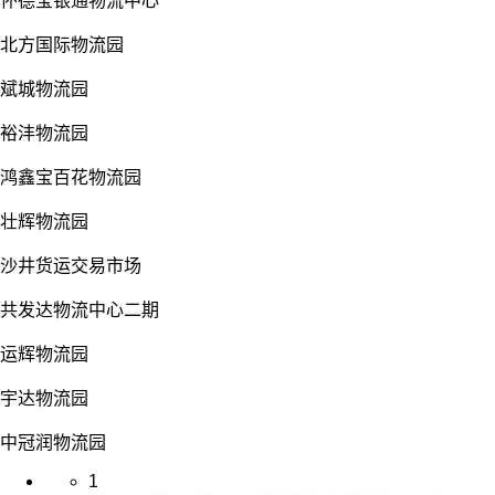
怀德宝银通物流中心
北方国际物流园
斌城物流园
裕沣物流园
鸿鑫宝百花物流园
壮辉物流园
沙井货运交易市场
共发达物流中心二期
运辉物流园
宇达物流园
中冠润物流园
1