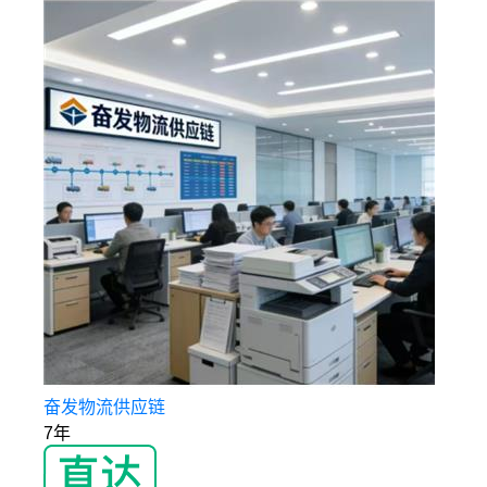
奋发物流供应链
7年