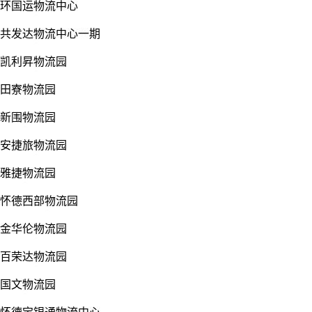
环国运物流中心
共发达物流中心一期
凯利昇物流园
田寮物流园
新围物流园
安捷旅物流园
雅捷物流园
怀德西部物流园
金华伦物流园
百荣达物流园
国文物流园