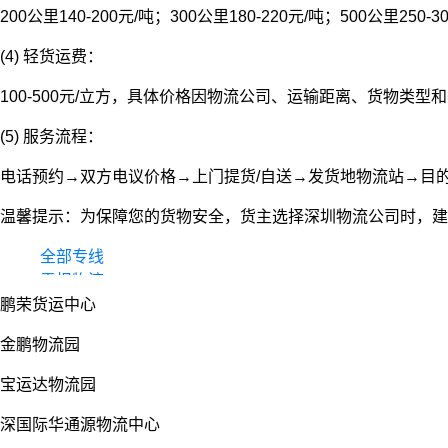
200公里140-200元/吨；300公里180-220元/吨；500公里250-3
(4) 轻货运费：
100-500元/立方，具体价格因物流公司、运输距离、货物类
(5) 服务流程：
电话预约→双方电议价格→上门提货/自送→发货地物流站→目
温馨提示：为保障您的货物安全，货主选择深圳物流公司时，建
全部专线
零担物流
鹏荣货运中心
整车货运
物流园
金鹏物流园
宝运达物流园
深国际华通源物流中心