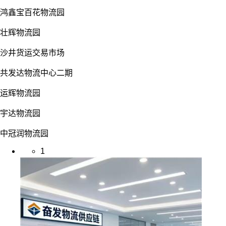
鸿鑫宝百花物流园
壮辉物流园
沙井货运交易市场
共发达物流中心二期
运辉物流园
宇达物流园
中冠润物流园
1