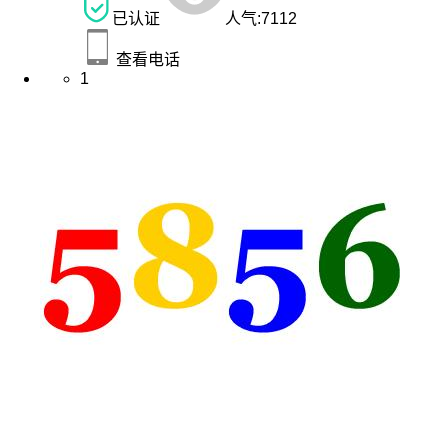
已认证
人气:
7112
查看电话
1