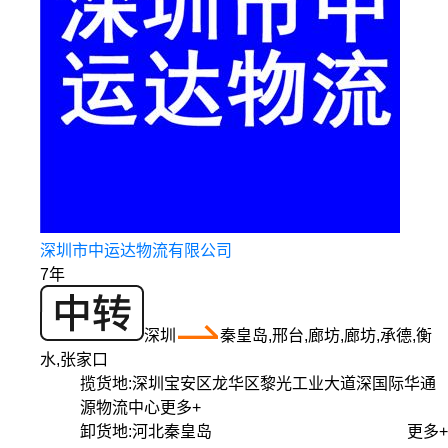
深圳市中运达物流有限公司
7年
深圳
秦皇岛,邢台,廊坊,廊坊,承德,衡
水,张家口
揽货地:
深圳宝安区龙华区黎光工业大道深国际华通
源物流中心
更多+
卸货地:
河北秦皇岛
更多+