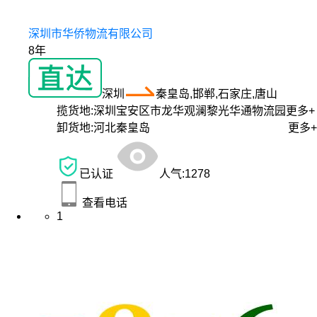
深圳市华侨物流有限公司
8年
深圳
秦皇岛,邯郸,石家庄,唐山
揽货地:
深圳宝安区市龙华观澜黎光华通物流园
更多+
卸货地:
河北秦皇岛
更多+
已认证
人气:
1278
查看电话
1