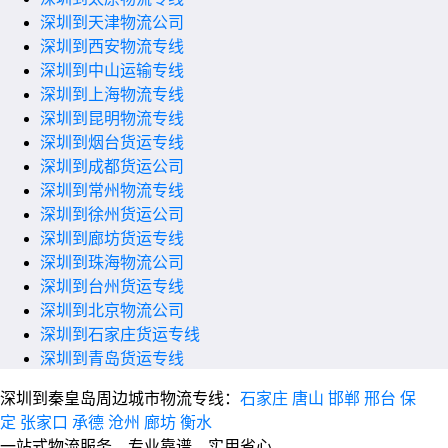
深圳到天津物流公司
深圳到西安物流专线
深圳到中山运输专线
深圳到上海物流专线
深圳到昆明物流专线
深圳到烟台货运专线
深圳到成都货运公司
深圳到常州物流专线
深圳到徐州货运公司
深圳到廊坊货运专线
深圳到珠海物流公司
深圳到台州货运专线
深圳到北京物流公司
深圳到石家庄货运专线
深圳到青岛货运专线
深圳到秦皇岛周边城市物流专线：
石家庄
唐山
邯郸
邢台
保
定
张家口
承德
沧州
廊坊
衡水
一站式物流服务，专业靠谱，实用省心。