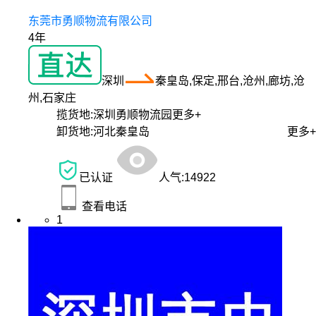
东莞市勇顺物流有限公司
4年
深圳
秦皇岛,保定,邢台,沧州,廊坊,沧
州,石家庄
揽货地:
深圳勇顺物流园
更多+
卸货地:
河北秦皇岛
更多+
已认证
人气:
14922
查看电话
1