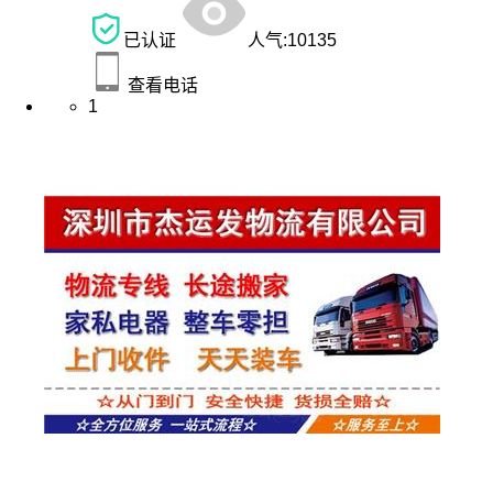
已认证
人气:
10135
查看电话
1