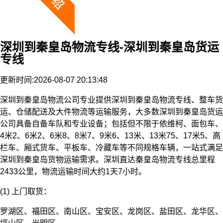
深圳到秦皇岛物流专线-深圳到秦皇岛货运
专线
更新时间:2026-08-07 20:13:48
深圳到秦皇岛物流公司专业提供深圳到秦皇岛物流专线、整车货
运、仓储配送及大件物流等运输服务，大多数深圳到秦皇岛货运
公司具备自备车队和专业设备；包括但不限于依维柯、面包车、
4米2、6米2、6米8、8米7、9米6、13米、13米75、17米5、高
栏车、厢式货车、平板车、冷藏车等不同规格车辆，一站式满足
深圳到秦皇岛货物运输需求。深圳直达秦皇岛物流专线总里程
2433公里，物流运输时间大约1天7小时。
(1) 上门取货：
罗湖区、福田区、南山区、宝安区、龙岗区、盐田区、龙华区、