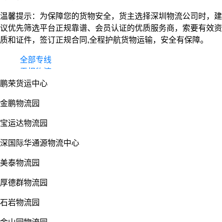
温馨提示：为保障您的货物安全，货主选择深圳物流公司时，建
议优先筛选平台正规靠谱、会员认证的优质服务商，索要有效资
质和证件，签订正规合同,全程护航货物运输，安全有保障。
全部专线
零担物流
鹏荣货运中心
整车货运
物流园
金鹏物流园
宝运达物流园
深国际华通源物流中心
美泰物流园
厚德群物流园
石岩物流园