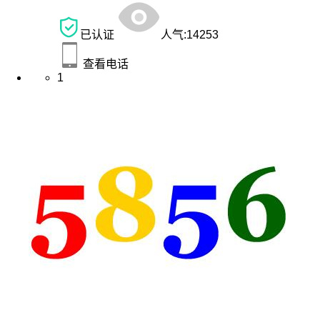
已认证
人气:
14253
查看电话
1