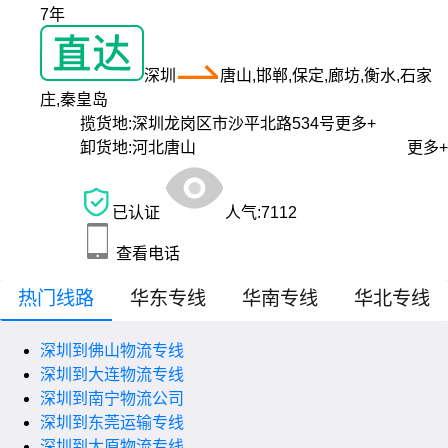
7年
深圳
唐山,邯郸,保定,廊坊,衡水,石家
庄,秦皇岛
揽货地:
深圳龙岗区市沙平北路534号
更多+
卸货地:
河北唐山
更多+
已认证
人气:
7112
查看电话
热门线路
华东专线
华南专线
华北专线
深圳到佛山物流专线
深圳到大连物流专线
深圳到南宁物流公司
深圳到东莞运输专线
深圳到太原物流专线