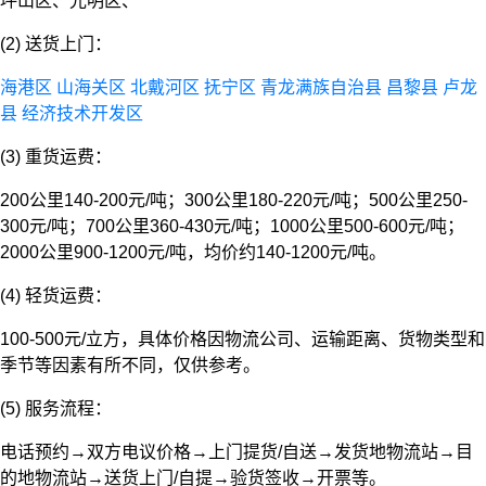
坪山区、光明区、
(2) 送货上门：
海港区
山海关区
北戴河区
抚宁区
青龙满族自治县
昌黎县
卢龙
县
经济技术开发区
(3) 重货运费：
200公里140-200元/吨；300公里180-220元/吨；500公里250-
300元/吨；700公里360-430元/吨；1000公里500-600元/吨；
2000公里900-1200元/吨，均价约140-1200元/吨。
(4) 轻货运费：
100-500元/立方，具体价格因物流公司、运输距离、货物类型和
季节等因素有所不同，仅供参考。
(5) 服务流程：
电话预约→双方电议价格→上门提货/自送→发货地物流站→目
的地物流站→送货上门/自提→验货签收→开票等。