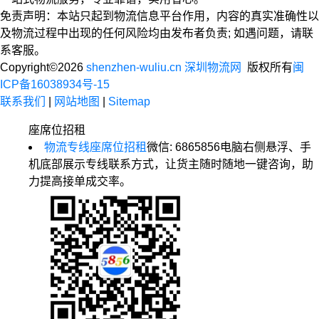
免责声明：本站只起到物流信息平台作用，内容的真实准确性以
及物流过程中出现的任何风险均由发布者负责; 如遇问题，请联
系客服。
Copyright©2026
shenzhen-wuliu.cn 深圳物流网
版权所有
闽
ICP备16038934号-15
联系我们
|
网站地图
|
Sitemap
座席位招租
物流专线座席位招租
微信: 6865856
电脑右侧悬浮、手
机底部展示专线联系方式，让货主随时随地一键咨询，助
力提高接单成交率。