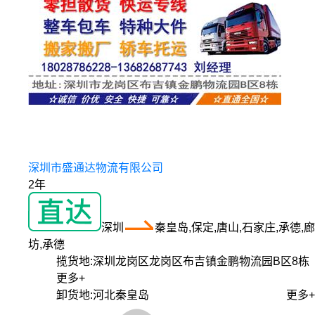
深圳市盛通达物流有限公司
2年
深圳
秦皇岛,保定,唐山,石家庄,承德,廊
坊,承德
揽货地:
深圳龙岗区龙岗区布吉镇金鹏物流园B区8栋
更多+
卸货地:
河北秦皇岛
更多+