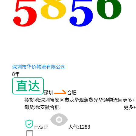
深圳市华侨物流有限公司
8年
深圳
合肥
揽货地:
深圳宝安区市龙华观澜黎光华通物流园
更多+
卸货地:
安徽合肥
更多+
已认证
人气:
1283