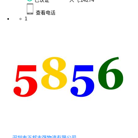
已认证
人气:
14274
查看电话
1
深圳市正邦志强物流有限公司