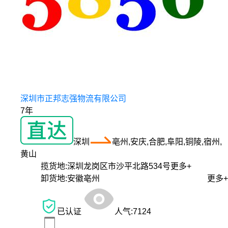
深圳市正邦志强物流有限公司
7年
深圳
亳州,安庆,合肥,阜阳,铜陵,宿州,
黄山
揽货地:
深圳龙岗区市沙平北路534号
更多+
卸货地:
安徽亳州
更多+
已认证
人气:
7124