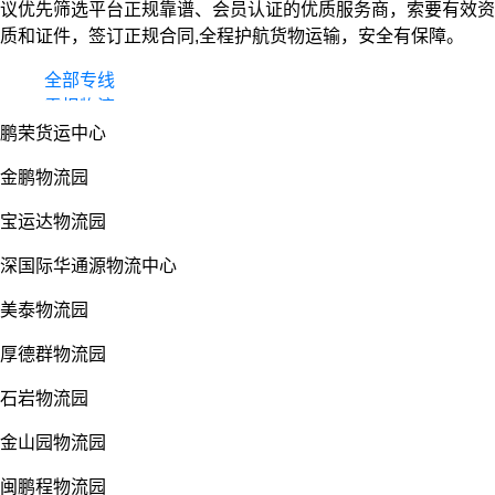
议优先筛选平台正规靠谱、会员认证的优质服务商，索要有效资
质和证件，签订正规合同,全程护航货物运输，安全有保障。
全部专线
零担物流
鹏荣货运中心
整车货运
物流园
金鹏物流园
宝运达物流园
深国际华通源物流中心
美泰物流园
厚德群物流园
石岩物流园
金山园物流园
闽鹏程物流园