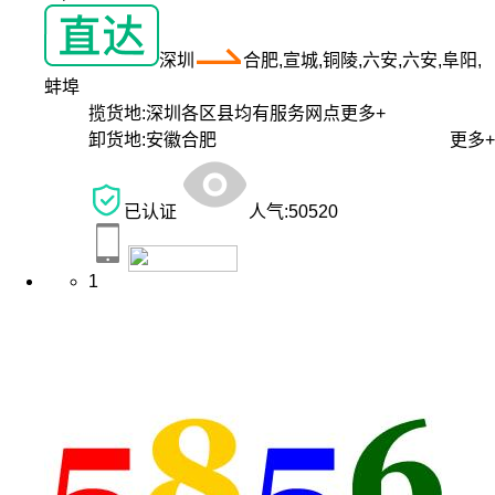
深圳
合肥,宣城,铜陵,六安,六安,阜阳,
蚌埠
揽货地:
深圳各区县均有服务网点
更多+
卸货地:
安徽合肥
更多+
已认证
人气:
50520
1