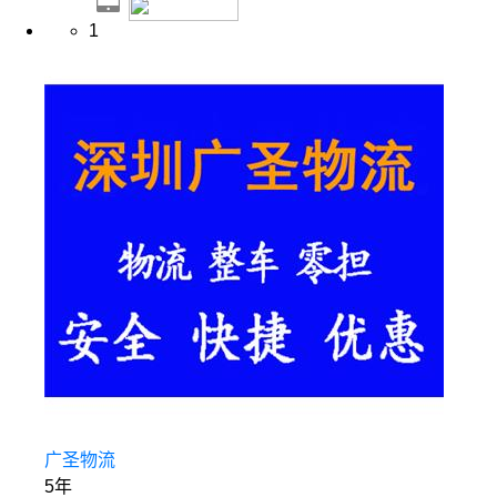
1
广圣物流
5年