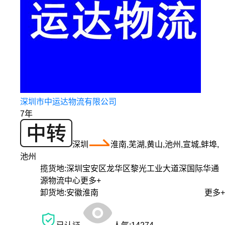
深圳市中运达物流有限公司
7年
深圳
淮南,芜湖,黄山,池州,宣城,蚌埠,
池州
揽货地:
深圳宝安区龙华区黎光工业大道深国际华通
源物流中心
更多+
卸货地:
安徽淮南
更多+