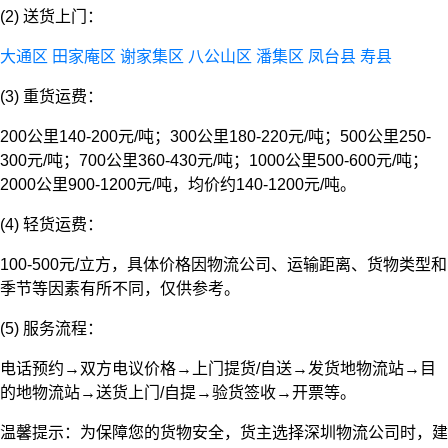
(2) 送货上门：
大通区
田家庵区
谢家集区
八公山区
潘集区
凤台县
寿县
(3) 重货运费：
200公里140-200元/吨；300公里180-220元/吨；500公里250-
300元/吨；700公里360-430元/吨；1000公里500-600元/吨；
2000公里900-1200元/吨，均价约140-1200元/吨。
(4) 轻货运费：
100-500元/立方，具体价格因物流公司、运输距离、货物类型和
季节等因素有所不同，仅供参考。
(5) 服务流程：
电话预约→双方电议价格→上门提货/自送→发货地物流站→目
的地物流站→送货上门/自提→验货签收→开票等。
温馨提示：为保障您的货物安全，货主选择深圳物流公司时，建