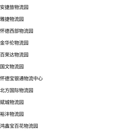
安捷旅物流园
雅捷物流园
怀德西部物流园
金华伦物流园
百荣达物流园
国文物流园
怀德宝银通物流中心
北方国际物流园
斌城物流园
裕沣物流园
鸿鑫宝百花物流园