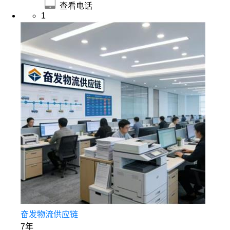
查看电话
1
奋发物流供应链
7年