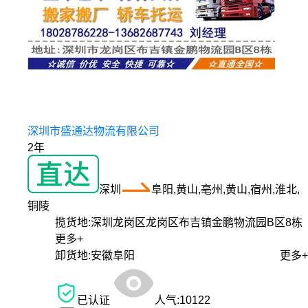
深圳市盛通达物流有限公司
2年
深圳
阜阳,黄山,亳州,黄山,宿州,淮北,
铜陵
揽货地:
深圳龙岗区龙岗区布吉镇金鹏物流园B区8栋
更多+
卸货地:
安徽阜阳
更多+
已认证
人气:
10122