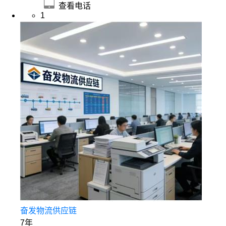
查看电话
1
奋发物流供应链
7年