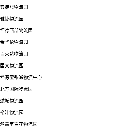
安捷旅物流园
雅捷物流园
怀德西部物流园
金华伦物流园
百荣达物流园
国文物流园
怀德宝银通物流中心
北方国际物流园
斌城物流园
裕沣物流园
鸿鑫宝百花物流园