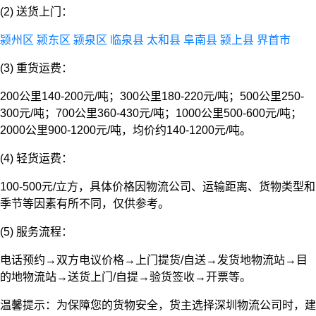
(2) 送货上门：
颍州区
颍东区
颍泉区
临泉县
太和县
阜南县
颍上县
界首市
(3) 重货运费：
200公里140-200元/吨；300公里180-220元/吨；500公里250-
300元/吨；700公里360-430元/吨；1000公里500-600元/吨；
2000公里900-1200元/吨，均价约140-1200元/吨。
(4) 轻货运费：
100-500元/立方，具体价格因物流公司、运输距离、货物类型和
季节等因素有所不同，仅供参考。
(5) 服务流程：
电话预约→双方电议价格→上门提货/自送→发货地物流站→目
的地物流站→送货上门/自提→验货签收→开票等。
温馨提示：为保障您的货物安全，货主选择深圳物流公司时，建