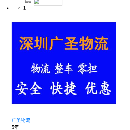
1
广圣物流
5年