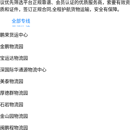
议优先筛选平台正规靠谱、会员认证的优质服务商，索要有效资
质和证件，签订正规合同,全程护航货物运输，安全有保障。
全部专线
零担物流
鹏荣货运中心
整车货运
物流园
金鹏物流园
宝运达物流园
深国际华通源物流中心
美泰物流园
厚德群物流园
石岩物流园
金山园物流园
闽鹏程物流园