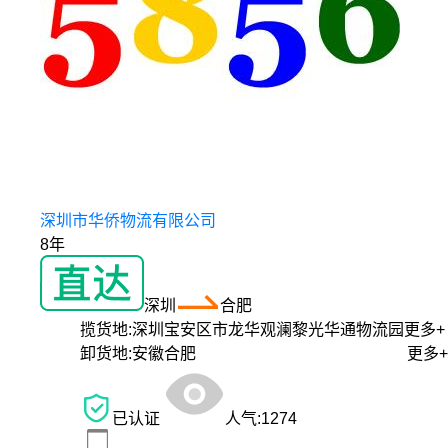
深圳市华侨物流有限公司
8年
深圳
合肥
揽货地:
深圳宝安区市龙华观澜黎光华通物流园
更多+
卸货地:
安徽合肥
更多+
已认证
人气:
1274