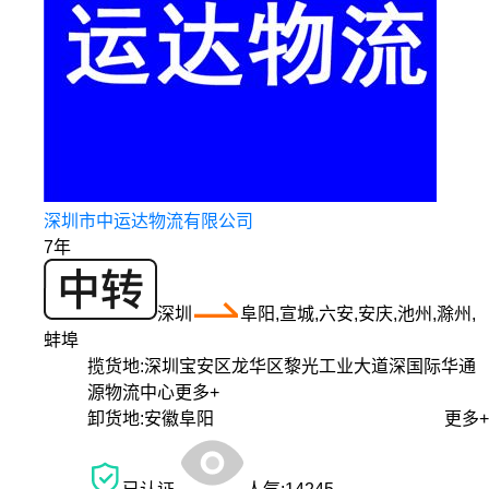
深圳市中运达物流有限公司
7年
深圳
阜阳,宣城,六安,安庆,池州,滁州,
蚌埠
揽货地:
深圳宝安区龙华区黎光工业大道深国际华通
源物流中心
更多+
卸货地:
安徽阜阳
更多+