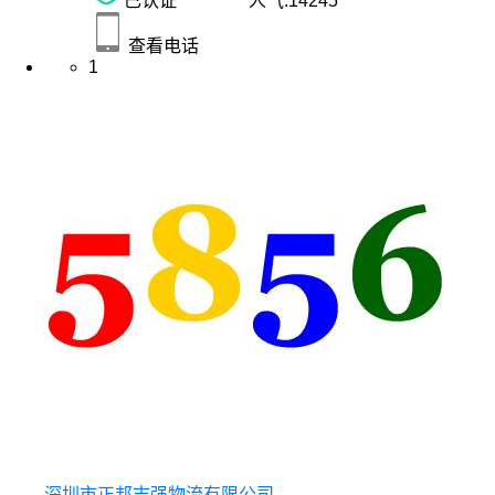
已认证
人气:
14245
查看电话
1
深圳市正邦志强物流有限公司