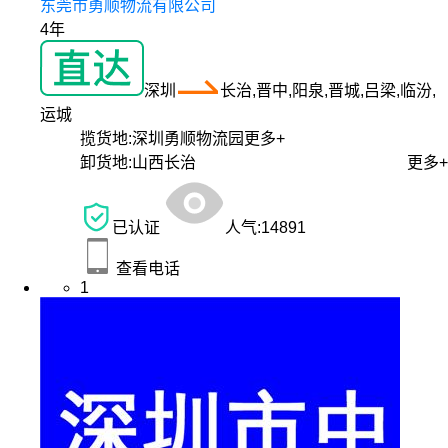
东莞市勇顺物流有限公司
4年
深圳
长治,晋中,阳泉,晋城,吕梁,临汾,
运城
揽货地:
深圳勇顺物流园
更多+
卸货地:
山西长治
更多+
已认证
人气:
14891
查看电话
1