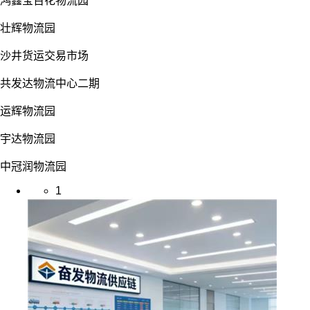
鸿鑫宝百花物流园
壮辉物流园
沙井货运交易市场
共发达物流中心二期
运辉物流园
宇达物流园
中冠润物流园
1