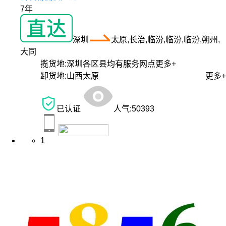
7年
深圳
太原,长治,临汾,临汾,临汾,朔州,
大同
揽货地:
深圳各区县均有服务网点
更多+
卸货地:
山西太原
更多+
已认证
人气:
50393
1