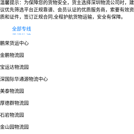
温馨提示：为保障您的货物安全，货主选择深圳物流公司时，建
议优先筛选平台正规靠谱、会员认证的优质服务商，索要有效资
质和证件，签订正规合同,全程护航货物运输，安全有保障。
全部专线
零担物流
鹏荣货运中心
整车货运
物流园
金鹏物流园
宝运达物流园
深国际华通源物流中心
美泰物流园
厚德群物流园
石岩物流园
金山园物流园