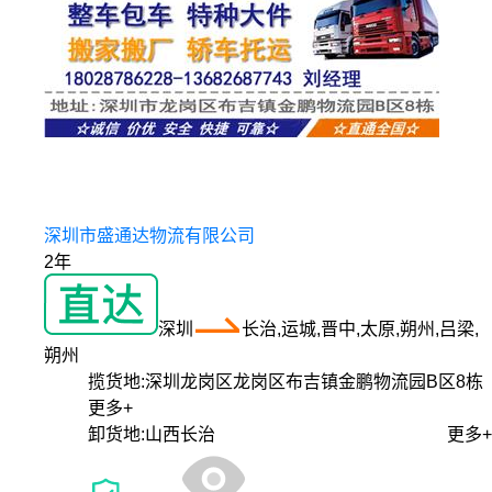
深圳市盛通达物流有限公司
2年
深圳
长治,运城,晋中,太原,朔州,吕梁,
朔州
揽货地:
深圳龙岗区龙岗区布吉镇金鹏物流园B区8栋
更多+
卸货地:
山西长治
更多+