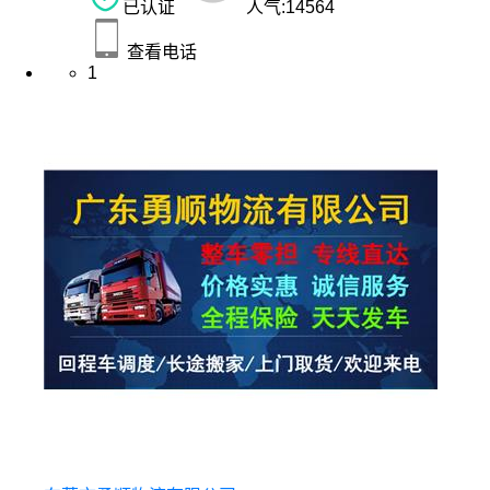
已认证
人气:
14564
查看电话
1