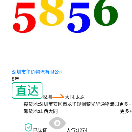
深圳市华侨物流有限公司
8年
深圳
大同,太原
揽货地:
深圳宝安区市龙华观澜黎光华通物流园
更多+
卸货地:
山西大同
更多+
已认证
人气:
1274