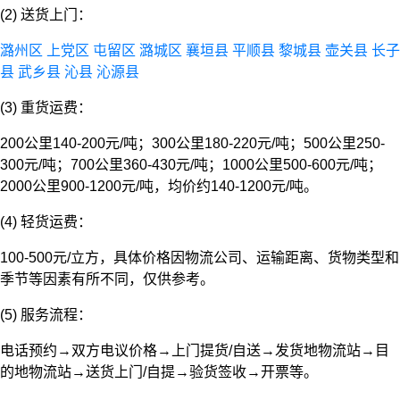
(2) 送货上门：
潞州区
上党区
屯留区
潞城区
襄垣县
平顺县
黎城县
壶关县
长子
县
武乡县
沁县
沁源县
(3) 重货运费：
200公里140-200元/吨；300公里180-220元/吨；500公里250-
300元/吨；700公里360-430元/吨；1000公里500-600元/吨；
2000公里900-1200元/吨，均价约140-1200元/吨。
(4) 轻货运费：
100-500元/立方，具体价格因物流公司、运输距离、货物类型和
季节等因素有所不同，仅供参考。
(5) 服务流程：
电话预约→双方电议价格→上门提货/自送→发货地物流站→目
的地物流站→送货上门/自提→验货签收→开票等。