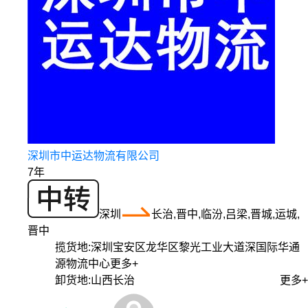
深圳市中运达物流有限公司
7年
深圳
长治,晋中,临汾,吕梁,晋城,运城,
晋中
揽货地:
深圳宝安区龙华区黎光工业大道深国际华通
源物流中心
更多+
卸货地:
山西长治
更多+