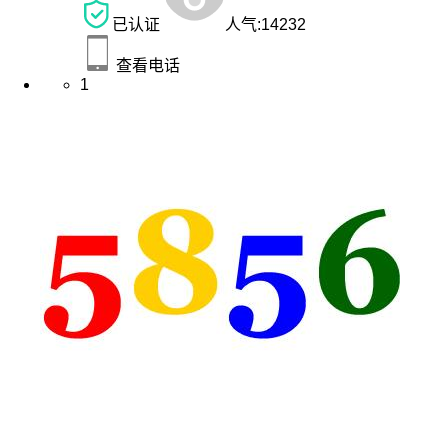
已认证
人气:
14232
查看电话
1