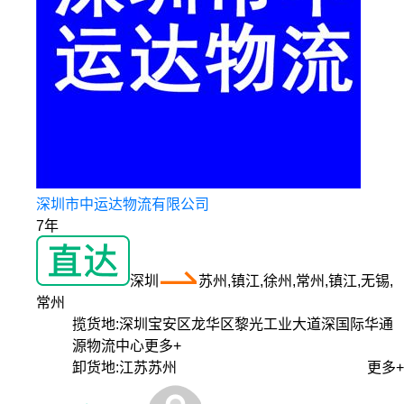
深圳市中运达物流有限公司
7年
深圳
苏州,镇江,徐州,常州,镇江,无锡,
常州
揽货地:
深圳宝安区龙华区黎光工业大道深国际华通
源物流中心
更多+
卸货地:
江苏苏州
更多+