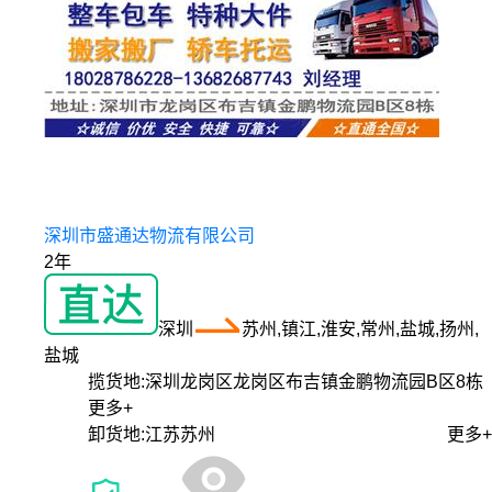
深圳市盛通达物流有限公司
2年
深圳
苏州,镇江,淮安,常州,盐城,扬州,
盐城
揽货地:
深圳龙岗区龙岗区布吉镇金鹏物流园B区8栋
更多+
卸货地:
江苏苏州
更多+