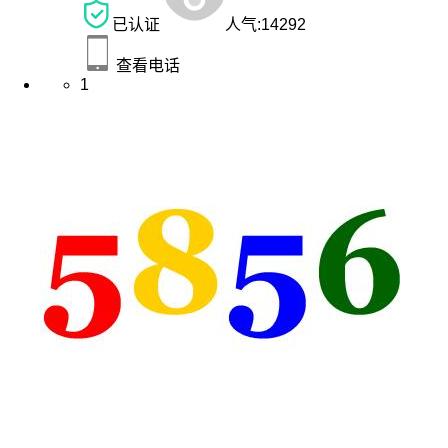
已认证
人气:
14292
查看电话
1