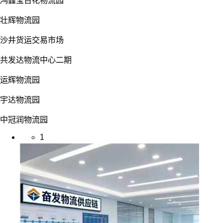
鸿鑫宝百花物流园
壮辉物流园
沙井货运交易市场
共发达物流中心二期
运辉物流园
宇达物流园
中冠润物流园
1