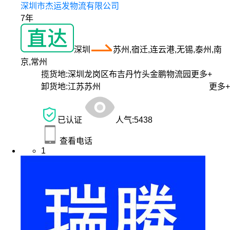
深圳市杰运发物流有限公司
7年
深圳
苏州,宿迁,连云港,无锡,泰州,南
京,常州
揽货地:
深圳龙岗区布吉丹竹头金鹏物流园
更多+
卸货地:
江苏苏州
更多+
已认证
人气:
5438
查看电话
1