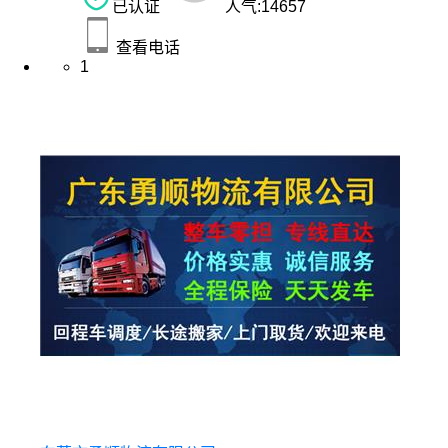
已认证
人气:
14657
查看电话
1