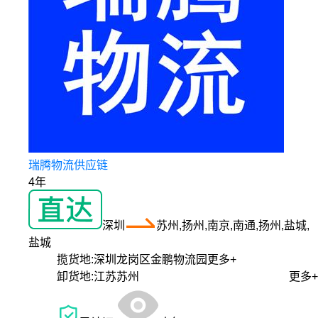
瑞腾物流供应链
4年
深圳
苏州,扬州,南京,南通,扬州,盐城,
盐城
揽货地:
深圳龙岗区金鹏物流园
更多+
卸货地:
江苏苏州
更多+