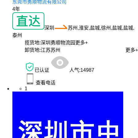
东莞市勇顺物流有限公司
4年
深圳
苏州,淮安,盐城,徐州,盐城,盐城,
泰州
揽货地:
深圳勇顺物流园
更多+
卸货地:
江苏苏州
更多+
已认证
人气:
14987
查看电话
1