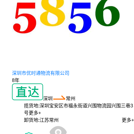
深圳市优时通物流有限公司
8年
深圳
常州
揽货地:
深圳宝安区市福永街道兴围物流园兴围三巷3
号
更多+
卸货地:
江苏常州
更多+