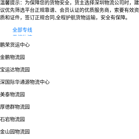
温馨提示：为保障您的货物安全，货主选择深圳物流公司时，建
议优先筛选平台正规靠谱、会员认证的优质服务商，索要有效资
质和证件，签订正规合同,全程护航货物运输，安全有保障。
全部专线
零担物流
鹏荣货运中心
整车货运
物流园
金鹏物流园
宝运达物流园
深国际华通源物流中心
美泰物流园
厚德群物流园
石岩物流园
金山园物流园