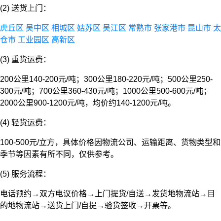
(2) 送货上门：
虎丘区
吴中区
相城区
姑苏区
吴江区
常熟市
张家港市
昆山市
太
仓市
工业园区
高新区
(3) 重货运费：
200公里140-200元/吨；300公里180-220元/吨；500公里250-
300元/吨；700公里360-430元/吨；1000公里500-600元/吨；
2000公里900-1200元/吨，均价约140-1200元/吨。
(4) 轻货运费：
100-500元/立方，具体价格因物流公司、运输距离、货物类型和
季节等因素有所不同，仅供参考。
(5) 服务流程：
电话预约→双方电议价格→上门提货/自送→发货地物流站→目
的地物流站→送货上门/自提→验货签收→开票等。