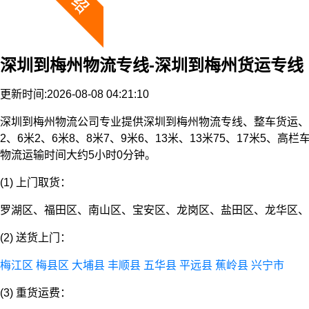
深圳到梅州物流专线-深圳到梅州货运专线
更新时间:2026-08-08 04:21:10
深圳到梅州物流公司专业提供深圳到梅州物流专线、整车货运、
2、6米2、6米8、8米7、9米6、13米、13米75、17米
物流运输时间大约5小时0分钟。
(1) 上门取货：
罗湖区、福田区、南山区、宝安区、龙岗区、盐田区、龙华区、
(2) 送货上门：
梅江区
梅县区
大埔县
丰顺县
五华县
平远县
蕉岭县
兴宁市
(3) 重货运费：