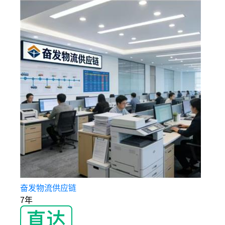
奋发物流供应链
7年