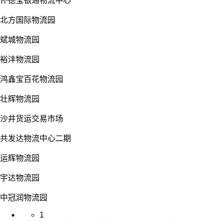
怀德宝银通物流中心
北方国际物流园
斌城物流园
裕沣物流园
鸿鑫宝百花物流园
壮辉物流园
沙井货运交易市场
共发达物流中心二期
运辉物流园
宇达物流园
中冠润物流园
1