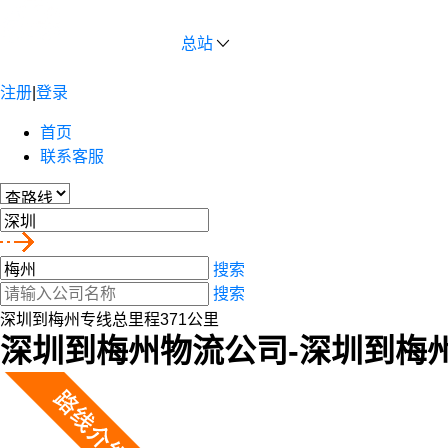
总站
注册
|
登录
首页
联系客服
搜索
搜索
深圳到梅州专线总里程371公里
深圳到梅州物流公司-深圳到梅