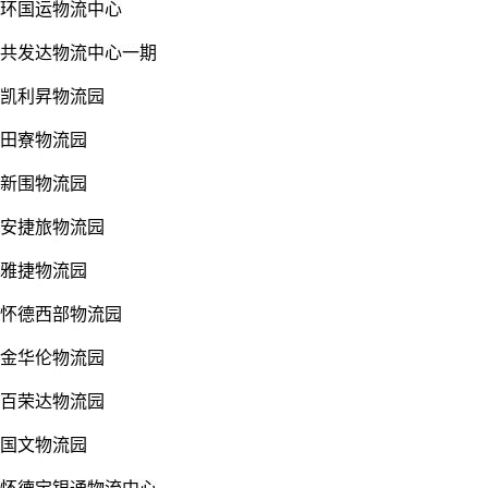
环国运物流中心
共发达物流中心一期
凯利昇物流园
田寮物流园
新围物流园
安捷旅物流园
雅捷物流园
怀德西部物流园
金华伦物流园
百荣达物流园
国文物流园