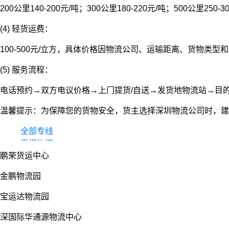
200公里140-200元/吨；300公里180-220元/吨；500公里250-3
(4) 轻货运费：
100-500元/立方，具体价格因物流公司、运输距离、货物类
(5) 服务流程：
电话预约→双方电议价格→上门提货/自送→发货地物流站→目
温馨提示：为保障您的货物安全，货主选择深圳物流公司时，建
全部专线
零担物流
鹏荣货运中心
整车货运
物流园
金鹏物流园
宝运达物流园
深国际华通源物流中心