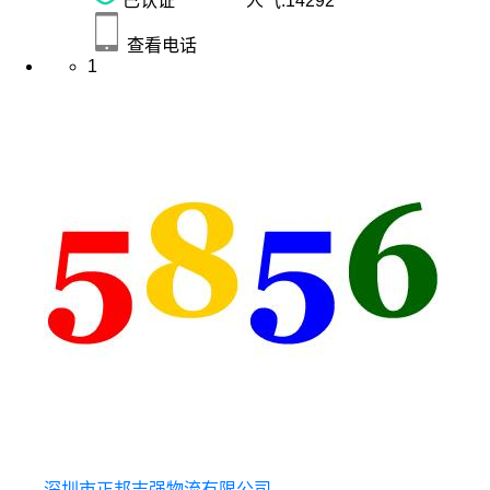
已认证
人气:
14292
查看电话
1
深圳市正邦志强物流有限公司