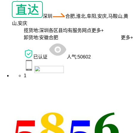
深圳
合肥,淮北,阜阳,安庆,马鞍山,黄
山,安庆
揽货地:
深圳各区县均有服务网点
更多+
卸货地:
安徽合肥
更多+
已认证
人气:
50602
1