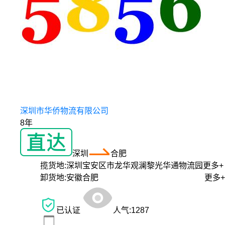
深圳市华侨物流有限公司
8年
深圳
合肥
揽货地:
深圳宝安区市龙华观澜黎光华通物流园
更多+
卸货地:
安徽合肥
更多+
已认证
人气:
1287