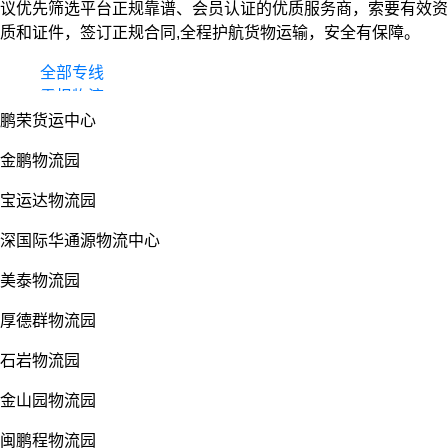
议优先筛选平台正规靠谱、会员认证的优质服务商，索要有效资
质和证件，签订正规合同,全程护航货物运输，安全有保障。
全部专线
零担物流
鹏荣货运中心
整车货运
物流园
金鹏物流园
宝运达物流园
深国际华通源物流中心
美泰物流园
厚德群物流园
石岩物流园
金山园物流园
闽鹏程物流园