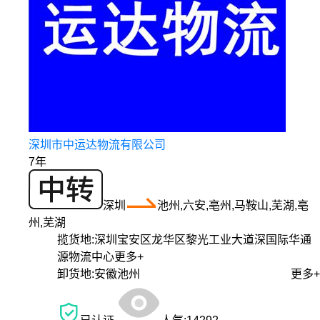
深圳市中运达物流有限公司
7年
深圳
池州,六安,亳州,马鞍山,芜湖,亳
州,芜湖
揽货地:
深圳宝安区龙华区黎光工业大道深国际华通
源物流中心
更多+
卸货地:
安徽池州
更多+