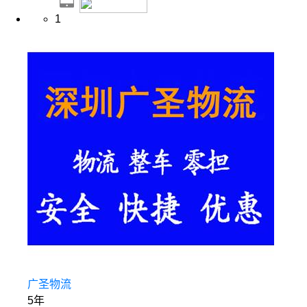
1
广圣物流
5年