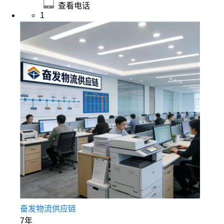
查看电话
1
奋发物流供应链
7年