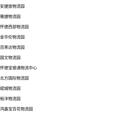
安捷旅物流园
雅捷物流园
怀德西部物流园
金华伦物流园
百荣达物流园
国文物流园
怀德宝银通物流中心
北方国际物流园
斌城物流园
裕沣物流园
鸿鑫宝百花物流园