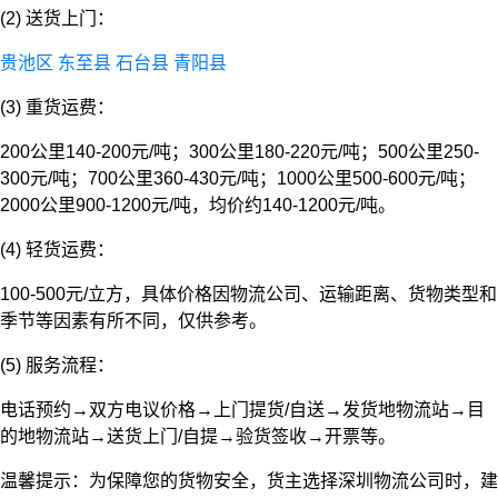
(2) 送货上门：
贵池区
东至县
石台县
青阳县
(3) 重货运费：
200公里140-200元/吨；300公里180-220元/吨；500公里250-
300元/吨；700公里360-430元/吨；1000公里500-600元/吨；
2000公里900-1200元/吨，均价约140-1200元/吨。
(4) 轻货运费：
100-500元/立方，具体价格因物流公司、运输距离、货物类型和
季节等因素有所不同，仅供参考。
(5) 服务流程：
电话预约→双方电议价格→上门提货/自送→发货地物流站→目
的地物流站→送货上门/自提→验货签收→开票等。
温馨提示：为保障您的货物安全，货主选择深圳物流公司时，建