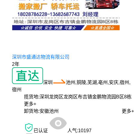
深圳市盛通达物流有限公司
2年
深圳
池州,铜陵,芜湖,亳州,安庆,宿州,
宿州
揽货地:
深圳龙岗区龙岗区布吉镇金鹏物流园B区8栋
更多+
卸货地:
安徽池州
更多+
已认证
人气:
10197