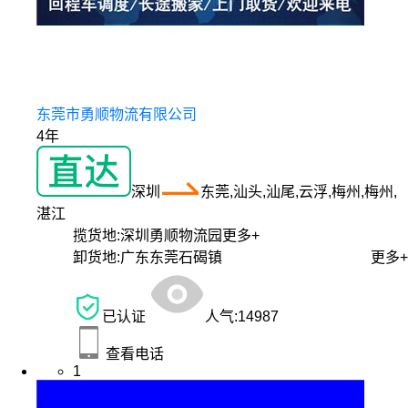
东莞市勇顺物流有限公司
4年
深圳
东莞,汕头,汕尾,云浮,梅州,梅州,
湛江
揽货地:
深圳勇顺物流园
更多+
卸货地:
广东东莞石碣镇
更多+
已认证
人气:
14987
查看电话
1