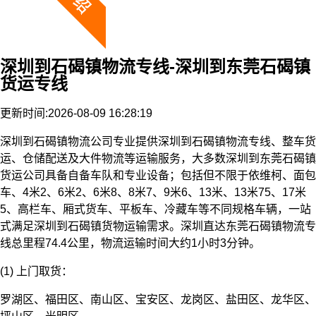
深圳到石碣镇物流专线-深圳到东莞石碣镇
货运专线
更新时间:2026-08-09 16:28:19
深圳到石碣镇物流公司专业提供深圳到石碣镇物流专线、整车货
运、仓储配送及大件物流等运输服务，大多数深圳到东莞石碣镇
货运公司具备自备车队和专业设备；包括但不限于依维柯、面包
车、4米2、6米2、6米8、8米7、9米6、13米、13米75、17米
5、高栏车、厢式货车、平板车、冷藏车等不同规格车辆，一站
式满足深圳到石碣镇货物运输需求。深圳直达东莞石碣镇物流专
线总里程74.4公里，物流运输时间大约1小时3分钟。
(1) 上门取货：
罗湖区、福田区、南山区、宝安区、龙岗区、盐田区、龙华区、