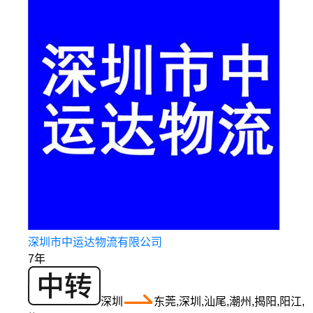
深圳市中运达物流有限公司
7年
深圳
东莞,深圳,汕尾,潮州,揭阳,阳江,