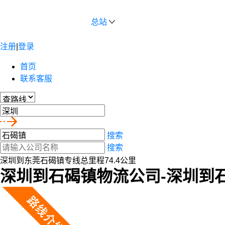
总站
注册
|
登录
首页
联系客服
搜索
搜索
深圳到东莞石碣镇专线总里程74.4公里
深圳到石碣镇物流公司-深圳到