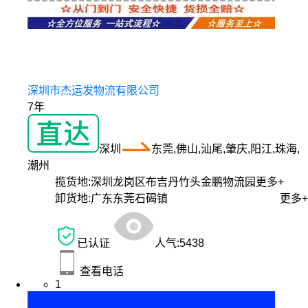
深圳市杰运发物流有限公司
7年
深圳
东莞,佛山,汕尾,肇庆,阳江,珠海,
潮州
揽货地:
深圳龙岗区布吉丹竹头金鹏物流园
更多+
卸货地:
广东东莞石碣镇
更多+
已认证
人气:
5438
查看电话
1