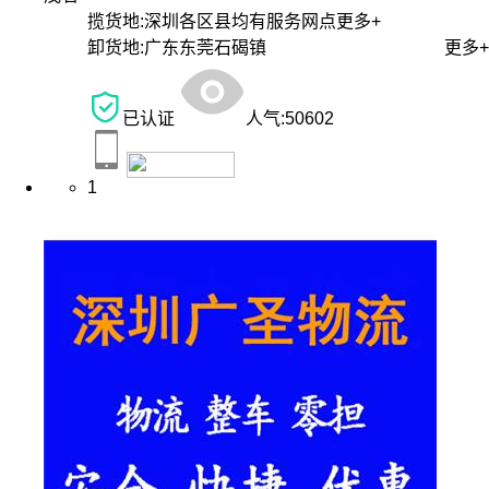
揽货地:
深圳各区县均有服务网点
更多+
卸货地:
广东东莞石碣镇
更多+
已认证
人气:
50602
1