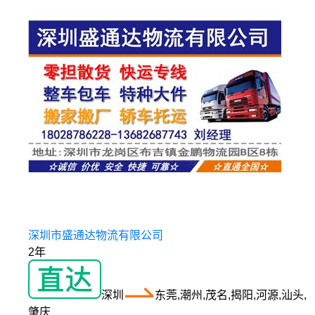
深圳市盛通达物流有限公司
2年
深圳
东莞,潮州,茂名,揭阳,河源,汕头,
肇庆