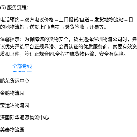
(5) 服务流程：
电话预约→双方电议价格→上门提货/自送→发货地物流站→目
的地物流站→送货上门/自提→验货签收→开票等。
温馨提示：为保障您的货物安全，货主选择深圳物流公司时，建
议优先筛选平台正规靠谱、会员认证的优质服务商，索要有效资
质和证件，签订正规合同,全程护航货物运输，安全有保障。
全部专线
零担物流
鹏荣货运中心
整车货运
物流园
金鹏物流园
宝运达物流园
深国际华通源物流中心
美泰物流园