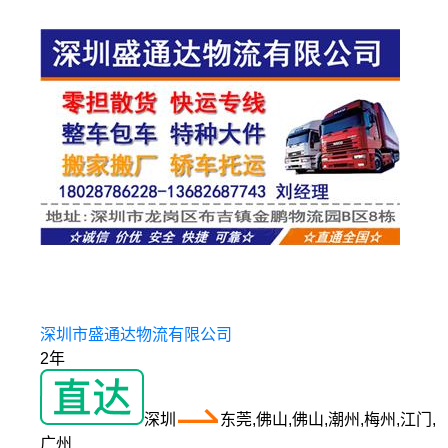
深圳市盛通达物流有限公司
2年
深圳
东莞,佛山,佛山,潮州,梅州,江门,
广州