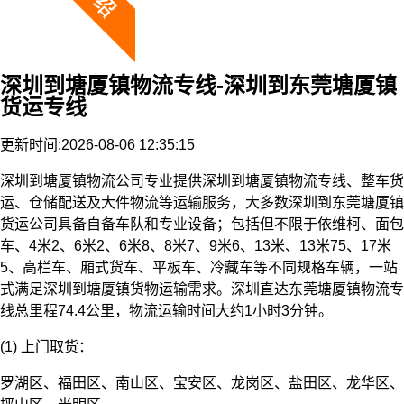
深圳到塘厦镇物流专线-深圳到东莞塘厦镇
货运专线
更新时间:2026-08-06 12:35:15
深圳到塘厦镇物流公司专业提供深圳到塘厦镇物流专线、整车货
运、仓储配送及大件物流等运输服务，大多数深圳到东莞塘厦镇
货运公司具备自备车队和专业设备；包括但不限于依维柯、面包
车、4米2、6米2、6米8、8米7、9米6、13米、13米75、17米
5、高栏车、厢式货车、平板车、冷藏车等不同规格车辆，一站
式满足深圳到塘厦镇货物运输需求。深圳直达东莞塘厦镇物流专
线总里程74.4公里，物流运输时间大约1小时3分钟。
(1) 上门取货：
罗湖区、福田区、南山区、宝安区、龙岗区、盐田区、龙华区、