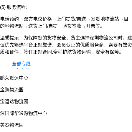
(5) 服务流程：
电话预约→双方电议价格→上门提货/自送→发货地物流站→目
的地物流站→送货上门/自提→验货签收→开票等。
温馨提示：为保障您的货物安全，货主选择深圳物流公司时，建
议优先筛选平台正规靠谱、会员认证的优质服务商，索要有效资
质和证件，签订正规合同,全程护航货物运输，安全有保障。
全部专线
零担物流
鹏荣货运中心
整车货运
物流园
金鹏物流园
宝运达物流园
深国际华通源物流中心
美泰物流园