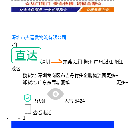
深圳市杰运发物流有限公司
7年
深圳
东莞,江门,梅州,广州,湛江,阳江,
茂名
揽货地:
深圳龙岗区布吉丹竹头金鹏物流园
更多+
卸货地:
广东东莞塘厦镇
更多+
已认证
人气:
5424
查看电话
1