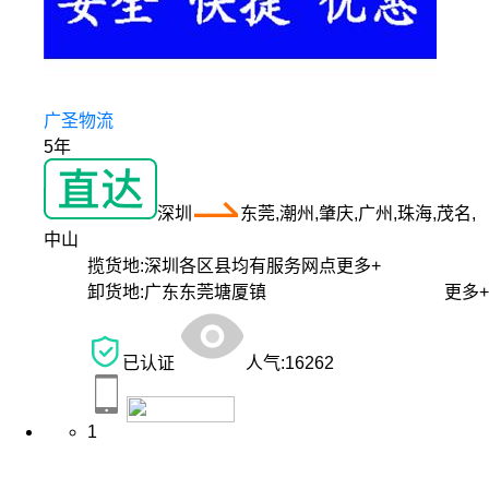
广圣物流
5年
深圳
东莞,潮州,肇庆,广州,珠海,茂名,
中山
揽货地:
深圳各区县均有服务网点
更多+
卸货地:
广东东莞塘厦镇
更多+
已认证
人气:
16262
1