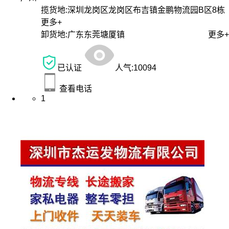
揽货地:
深圳龙岗区龙岗区布吉镇金鹏物流园B区8栋
更多+
卸货地:
广东东莞塘厦镇
更多+
已认证
人气:
10094
查看电话
1