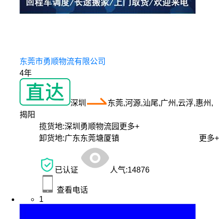
东莞市勇顺物流有限公司
4年
深圳
东莞,河源,汕尾,广州,云浮,惠州,
揭阳
揽货地:
深圳勇顺物流园
更多+
卸货地:
广东东莞塘厦镇
更多+
已认证
人气:
14876
查看电话
1