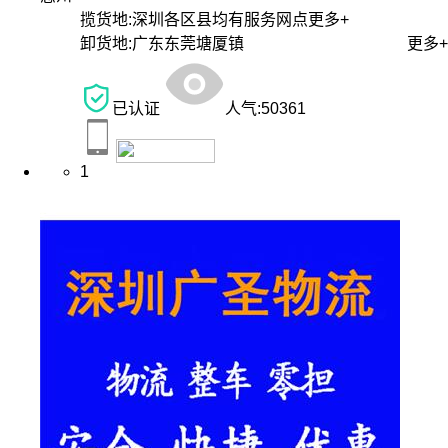
揽货地:
深圳各区县均有服务网点
更多+
卸货地:
广东东莞塘厦镇
更多+
已认证
人气:
50361
1