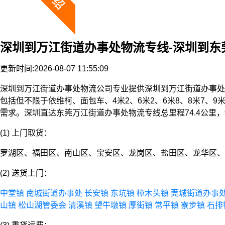
深圳到万江街道办事处物流专线-深圳到东
更新时间:2026-08-07 11:55:09
深圳到万江街道办事处物流公司专业提供深圳到万江街道办事处
包括但不限于依维柯、面包车、4米2、6米2、6米8、8米7、
需求。深圳直达东莞万江街道办事处物流专线总里程74.4公里
(1) 上门取货：
罗湖区、福田区、南山区、宝安区、龙岗区、盐田区、龙华区、
(2) 送货上门：
中堂镇
南城街道办事处
长安镇
东坑镇
樟木头镇
莞城街道办事
山镇
松山湖管委会
清溪镇
望牛墩镇
厚街镇
常平镇
寮步镇
石排