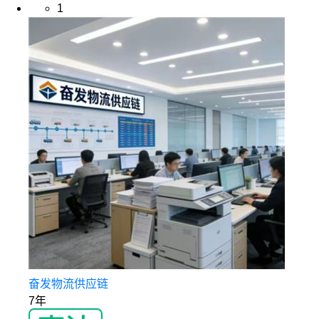
1
奋发物流供应链
7年