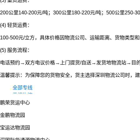
(3) 重货运费：
200公里140-200元/吨；300公里180-220元/吨；500公里250-3
(4) 轻货运费：
100-500元/立方，具体价格因物流公司、运输距离、货物类
(5) 服务流程：
电话预约→双方电议价格→上门提货/自送→发货地物流站→目
温馨提示：为保障您的货物安全，货主选择深圳物流公司时，建
全部专线
零担物流
鹏荣货运中心
整车货运
物流园
金鹏物流园
宝运达物流园