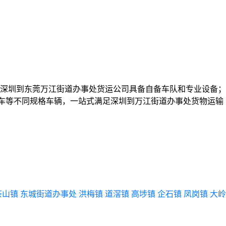
深圳到东莞万江街道办事处货运公司具备自备车队和专业设备；
、冷藏车等不同规格车辆，一站式满足深圳到万江街道办事处货物运输
茶山镇
东城街道办事处
洪梅镇
道滘镇
高埗镇
企石镇
凤岗镇
大岭