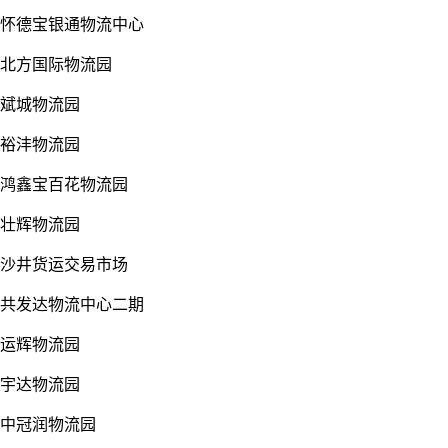
怀德宝银通物流中心
北方国际物流园
斌城物流园
裕沣物流园
鸿鑫宝百花物流园
壮辉物流园
沙井货运交易市场
共发达物流中心二期
运辉物流园
宇达物流园
中冠润物流园