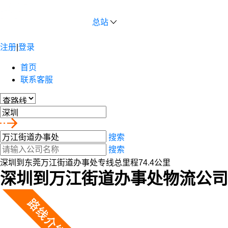
总站
注册
|
登录
首页
联系客服
搜索
搜索
深圳到东莞万江街道办事处专线总里程74.4公里
深圳到万江街道办事处物流公司