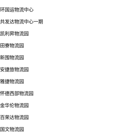
环国运物流中心
共发达物流中心一期
凯利昇物流园
田寮物流园
新围物流园
安捷旅物流园
雅捷物流园
怀德西部物流园
金华伦物流园
百荣达物流园
国文物流园