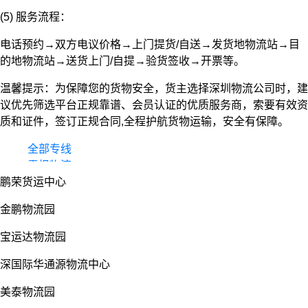
(5) 服务流程：
电话预约→双方电议价格→上门提货/自送→发货地物流站→目
的地物流站→送货上门/自提→验货签收→开票等。
温馨提示：为保障您的货物安全，货主选择深圳物流公司时，建
议优先筛选平台正规靠谱、会员认证的优质服务商，索要有效资
质和证件，签订正规合同,全程护航货物运输，安全有保障。
全部专线
零担物流
鹏荣货运中心
整车货运
物流园
金鹏物流园
宝运达物流园
深国际华通源物流中心
美泰物流园