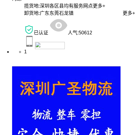
揽货地:
深圳各区县均有服务网点
更多+
卸货地:
广东东莞石龙镇
更多+
已认证
人气:
50612
1