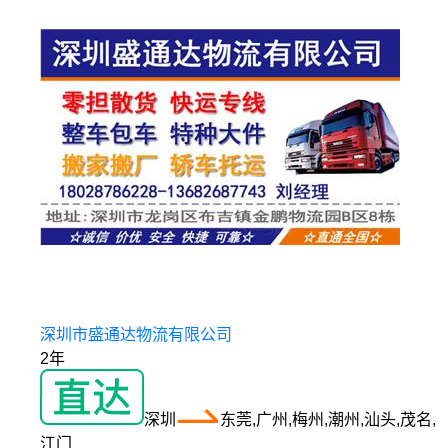
深圳市盛通达物流有限公司
2年
深圳
东莞,广州,梅州,潮州,汕头,茂名,
江门