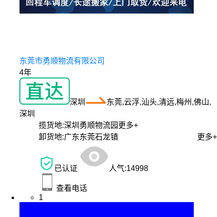
东莞市勇顺物流有限公司
4年
深圳
东莞,云浮,汕头,清远,梅州,佛山,
深圳
揽货地:
深圳勇顺物流园
更多+
卸货地:
广东东莞石龙镇
更多+
已认证
人气:
14998
查看电话
1