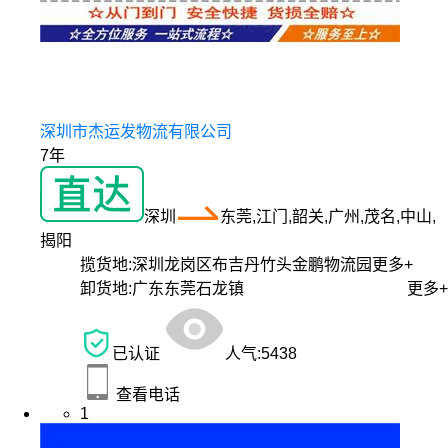
深圳市杰运发物流有限公司
7年
深圳
东莞,江门,韶关,广州,茂名,中山,
揭阳
揽货地:
深圳龙岗区布吉丹竹头金鹏物流园
更多+
卸货地:
广东东莞石龙镇
更多+
已认证
人气:
5438
查看电话
1