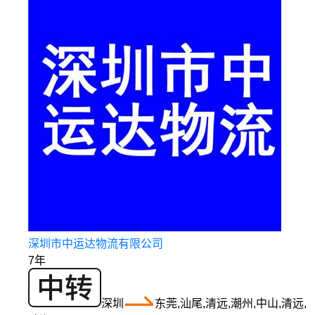
深圳市中运达物流有限公司
7年
深圳
东莞,汕尾,清远,潮州,中山,清远,