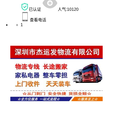
已认证
人气:
10120
查看电话
1