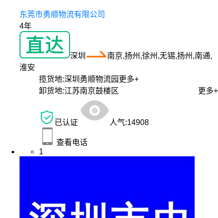
东莞市勇顺物流有限公司
4年
深圳
南京,扬州,徐州,无锡,扬州,南通,
淮安
揽货地:
深圳勇顺物流园
更多+
卸货地:
江苏南京鼓楼区
更多+
已认证
人气:
14908
查看电话
1