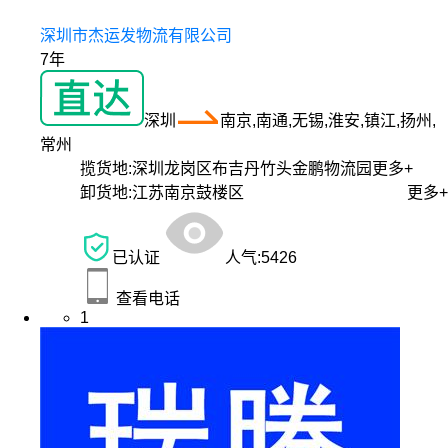
深圳市杰运发物流有限公司
7年
深圳
南京,南通,无锡,淮安,镇江,扬州,
常州
揽货地:
深圳龙岗区布吉丹竹头金鹏物流园
更多+
卸货地:
江苏南京鼓楼区
更多+
已认证
人气:
5426
查看电话
1