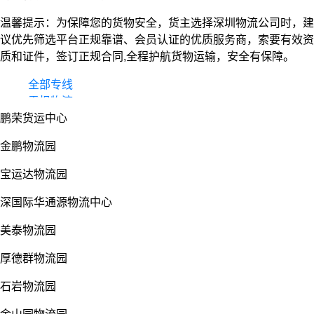
温馨提示：为保障您的货物安全，货主选择深圳物流公司时，建
议优先筛选平台正规靠谱、会员认证的优质服务商，索要有效资
质和证件，签订正规合同,全程护航货物运输，安全有保障。
全部专线
零担物流
鹏荣货运中心
整车货运
物流园
金鹏物流园
宝运达物流园
深国际华通源物流中心
美泰物流园
厚德群物流园
石岩物流园