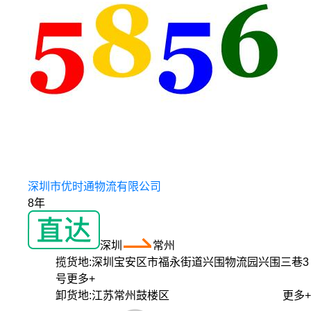
深圳市优时通物流有限公司
8年
深圳
常州
揽货地:
深圳宝安区市福永街道兴围物流园兴围三巷3
号
更多+
卸货地:
江苏常州鼓楼区
更多+