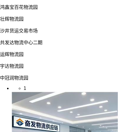
鸿鑫宝百花物流园
壮辉物流园
沙井货运交易市场
共发达物流中心二期
运辉物流园
宇达物流园
中冠润物流园
1