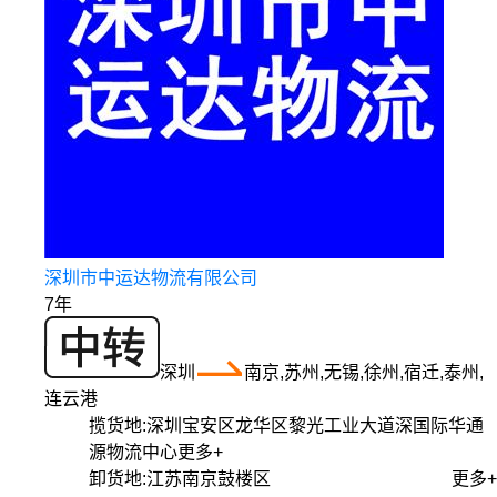
深圳市中运达物流有限公司
7年
深圳
南京,苏州,无锡,徐州,宿迁,泰州,
连云港
揽货地:
深圳宝安区龙华区黎光工业大道深国际华通
源物流中心
更多+
卸货地:
江苏南京鼓楼区
更多+