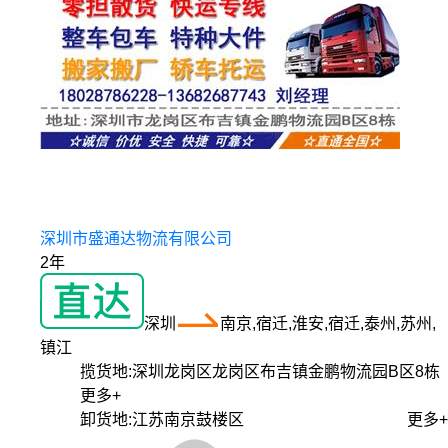
深圳市盛通达物流有限公司
2年
深圳
南京,宿迁,淮安,宿迁,泰州,苏州,
镇江
揽货地:
深圳龙岗区龙岗区布吉镇金鹏物流园B区8栋
更多+
卸货地:
江苏南京鼓楼区
更多+