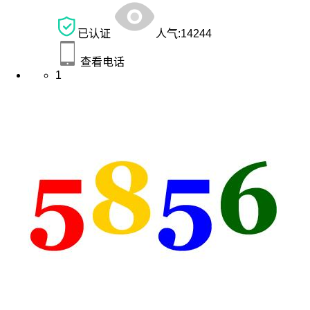
已认证
人气:
14244
查看电话
1