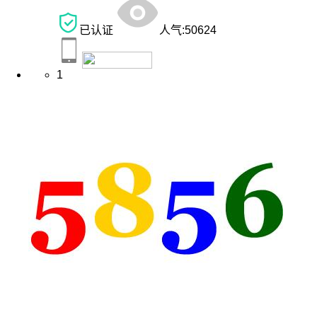
已认证
人气:
50624
1