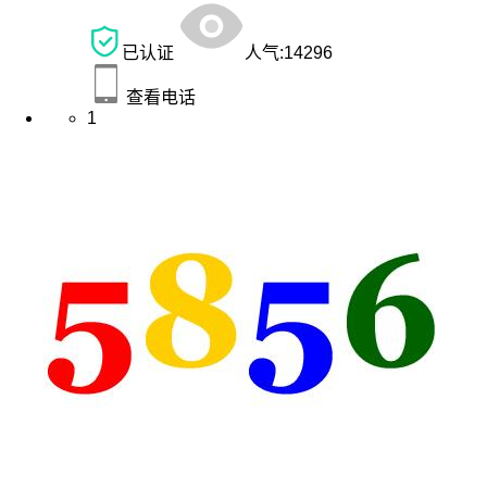
已认证
人气:
14296
查看电话
1