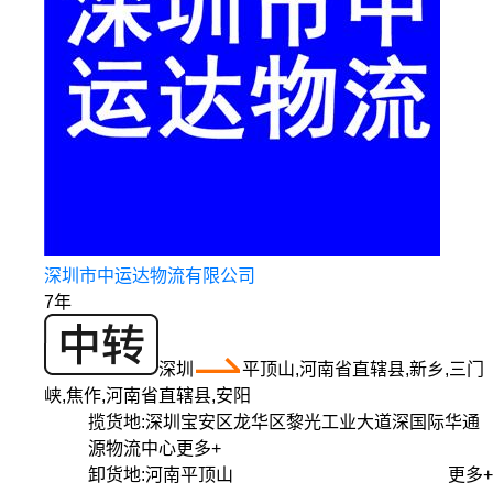
深圳市中运达物流有限公司
7年
深圳
平顶山,河南省直辖县,新乡,三门
峡,焦作,河南省直辖县,安阳
揽货地:
深圳宝安区龙华区黎光工业大道深国际华通
源物流中心
更多+
卸货地:
河南平顶山
更多+