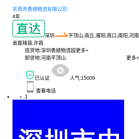
东莞市勇顺物流有限公司
4年
深圳
平顶山,商丘,濮阳,周口,南阳,河南
省直辖县,许昌
揽货地:
深圳勇顺物流园
更多+
卸货地:
河南平顶山
更多+
已认证
人气:
15009
查看电话
1