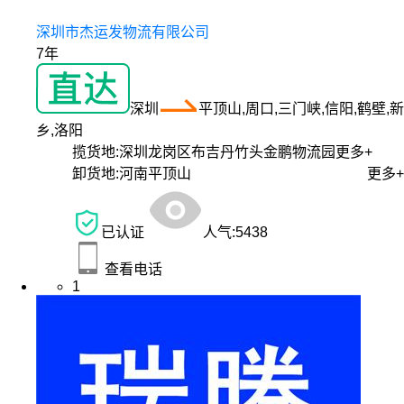
深圳市杰运发物流有限公司
7年
深圳
平顶山,周口,三门峡,信阳,鹤壁,新
乡,洛阳
揽货地:
深圳龙岗区布吉丹竹头金鹏物流园
更多+
卸货地:
河南平顶山
更多+
已认证
人气:
5438
查看电话
1