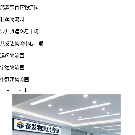
鸿鑫宝百花物流园
壮辉物流园
沙井货运交易市场
共发达物流中心二期
运辉物流园
宇达物流园
中冠润物流园
1