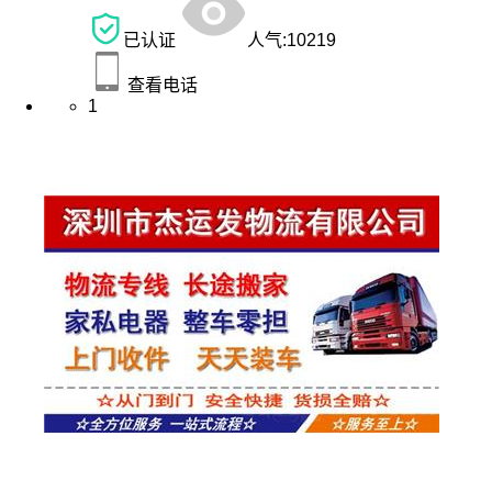
已认证
人气:
10219
查看电话
1