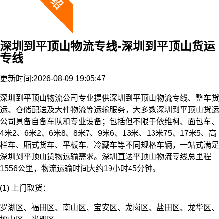
深圳到平顶山物流专线-深圳到平顶山货运
专线
更新时间:2026-08-09 19:05:47
深圳到平顶山物流公司专业提供深圳到平顶山物流专线、整车货
运、仓储配送及大件物流等运输服务，大多数深圳到平顶山货运
公司具备自备车队和专业设备；包括但不限于依维柯、面包车、
4米2、6米2、6米8、8米7、9米6、13米、13米75、17米5、高
栏车、厢式货车、平板车、冷藏车等不同规格车辆，一站式满足
深圳到平顶山货物运输需求。深圳直达平顶山物流专线总里程
1556公里，物流运输时间大约19小时45分钟。
(1) 上门取货：
罗湖区、福田区、南山区、宝安区、龙岗区、盐田区、龙华区、