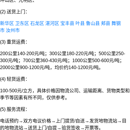
坪山区、光明区、
(2) 送货上门：
新华区
卫东区
石龙区
湛河区
宝丰县
叶县
鲁山县
郏县
舞钢
市
汝州市
(3) 重货运费：
200公里140-200元/吨；300公里180-220元/吨；500公里250-
300元/吨；700公里360-430元/吨；1000公里500-600元/吨；
2000公里900-1200元/吨，均价约140-1200元/吨。
(4) 轻货运费：
100-500元/立方，具体价格因物流公司、运输距离、货物类型和
季节等因素有所不同，仅供参考。
(5) 服务流程：
电话预约→双方电议价格→上门提货/自送→发货地物流站→目
的地物流站→送货上门/自提→验货签收→开票等。