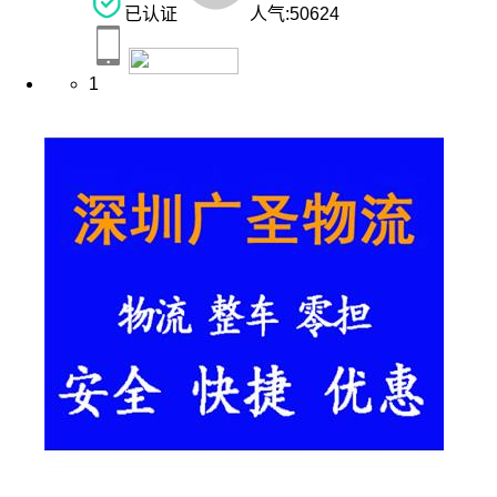
已认证
人气:
50624
1