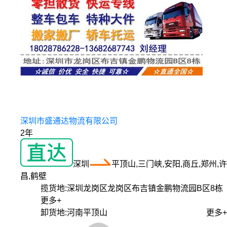
深圳市盛通达物流有限公司
2年
深圳
平顶山,三门峡,安阳,商丘,郑州,许
昌,鹤壁
揽货地:
深圳龙岗区龙岗区布吉镇金鹏物流园B区8栋
更多+
卸货地:
河南平顶山
更多+