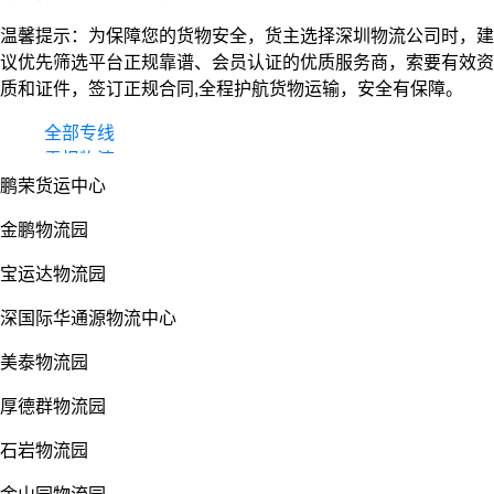
温馨提示：为保障您的货物安全，货主选择深圳物流公司时，建
议优先筛选平台正规靠谱、会员认证的优质服务商，索要有效资
质和证件，签订正规合同,全程护航货物运输，安全有保障。
全部专线
零担物流
鹏荣货运中心
整车货运
物流园
金鹏物流园
宝运达物流园
深国际华通源物流中心
美泰物流园
厚德群物流园
石岩物流园