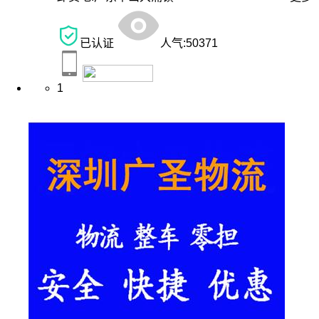
已认证
人气:
50371
1