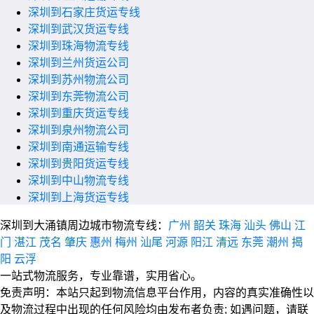
深圳到石家庄货运专线
深圳到武汉货运专线
深圳到珠海物流专线
深圳到兰州货运公司
深圳到苏州物流公司
深圳到东莞物流公司
深圳到重庆货运专线
深圳到泉州物流公司
深圳到南通运输专线
深圳到贵阳货运专线
深圳到中山物流专线
深圳到上海货运专线
深圳到大涌镇周边城市物流专线：
广州
韶关
珠海
汕头
佛山
江
门
湛江
茂名
肇庆
惠州
梅州
汕尾
河源
阳江
清远
东莞
潮州
揭
阳
云浮
一站式物流服务，专业靠谱，实用省心。
免责声明：本站只起到物流信息平台作用，内容的真实准确性以
及物流过程中出现的任何风险均由发布者负责; 如遇问题，请联