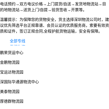
电话预约→双方电议价格→上门提货/自送→发货地物流站→目
的地物流站→送货上门/自提→验货签收→开票等。
温馨提示：为保障您的货物安全，货主选择深圳物流公司时，建
议优先筛选平台正规靠谱、会员认证的优质服务商，索要有效资
质和证件，签订正规合同,全程护航货物运输，安全有保障。
全部专线
零担物流
鹏荣货运中心
整车货运
物流园
金鹏物流园
宝运达物流园
深国际华通源物流中心
美泰物流园
厚德群物流园