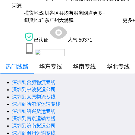
河源
揽货地:
深圳各区县均有服务网点
更多+
卸货地:
广东广州大涌镇
更多+
已认证
人气:
50371
热门线路
华东专线
华南专线
华北专线
深圳到合肥物流专线
深圳到宁波货运公司
深圳到太原物流专线
深圳到哈尔滨运输专线
深圳到绍兴货运专线
深圳到南京运输专线
深圳到济南货运公司
深圳到温州运输专线