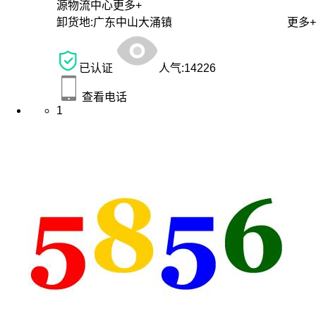
源物流中心
更多+
卸货地:
广东中山大涌镇
更多+
已认证
人气:
14226
查看电话
1