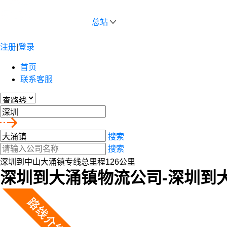
总站
注册
|
登录
首页
联系客服
搜索
搜索
深圳到中山大涌镇专线总里程126公里
深圳到大涌镇物流公司-深圳到