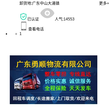
卸货地:
广东中山大涌镇
更多+
已认证
人气:
14553
查看电话
1