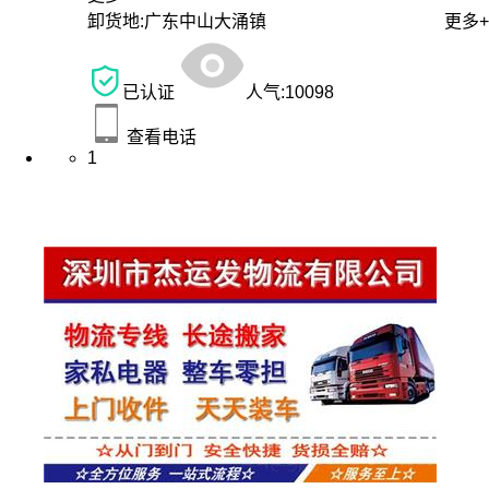
卸货地:
广东中山大涌镇
更多+
已认证
人气:
10098
查看电话
1