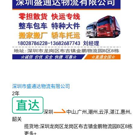
深圳市盛通达物流有限公司
2年
深圳
中山,广州,潮州,云浮,湛江,惠州,
韶关
揽货地:
深圳龙岗区龙岗区布吉镇金鹏物流园B区8栋
更多+