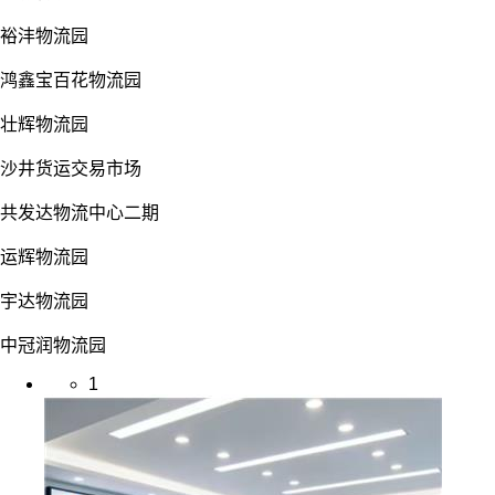
裕沣物流园
鸿鑫宝百花物流园
壮辉物流园
沙井货运交易市场
共发达物流中心二期
运辉物流园
宇达物流园
中冠润物流园
1