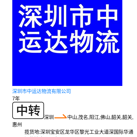
深圳市中运达物流有限公司
7年
深圳
中山,茂名,阳江,佛山,韶关,韶关,
惠州
揽货地:
深圳宝安区龙华区黎光工业大道深国际华通