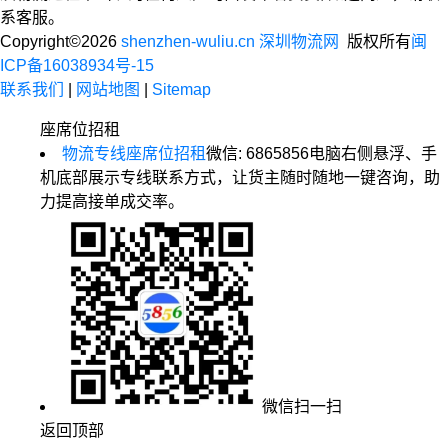
系客服。
Copyright©2026
shenzhen-wuliu.cn 深圳物流网
版权所有
闽
ICP备16038934号-15
联系我们
|
网站地图
|
Sitemap
座席位招租
物流专线座席位招租
微信: 6865856
电脑右侧悬浮、手
机底部展示专线联系方式，让货主随时随地一键咨询，助
力提高接单成交率。
微信扫一扫
返回顶部