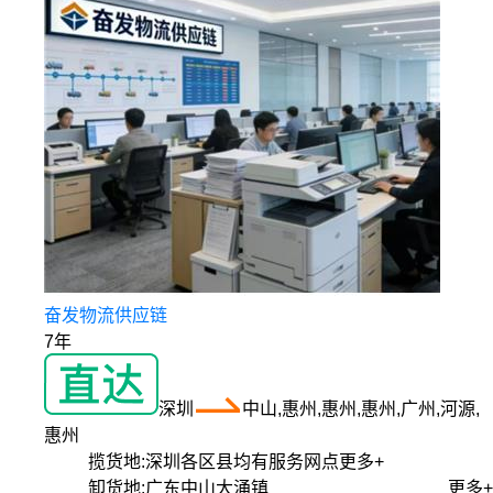
奋发物流供应链
7年
深圳
中山,惠州,惠州,惠州,广州,河源,
惠州
揽货地:
深圳各区县均有服务网点
更多+
卸货地:
广东中山大涌镇
更多+