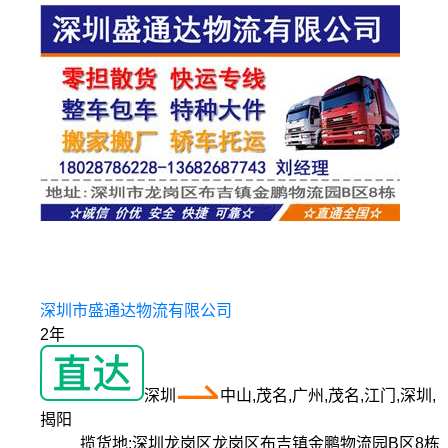
深圳市盛通达物流有限公司
2年
深圳
中山,茂名,广州,茂名,江门,深圳,
揭阳
揽货地:
深圳龙岗区龙岗区布吉镇金鹏物流园B区8栋