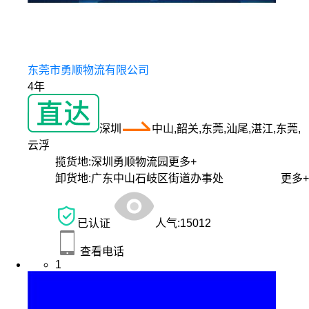
东莞市勇顺物流有限公司
4年
深圳
中山,韶关,东莞,汕尾,湛江,东莞,
云浮
揽货地:
深圳勇顺物流园
更多+
卸货地:
广东中山石岐区街道办事处
更多+
已认证
人气:
15012
查看电话
1