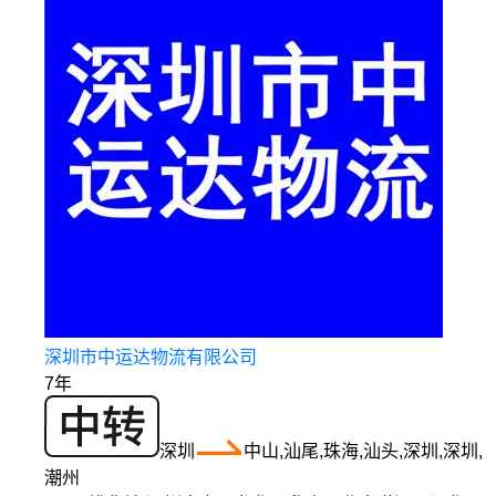
深圳市中运达物流有限公司
7年
深圳
中山,汕尾,珠海,汕头,深圳,深圳,
潮州