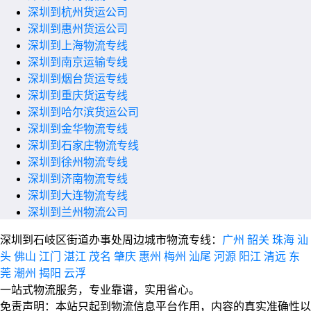
深圳到杭州货运公司
深圳到惠州货运公司
深圳到上海物流专线
深圳到南京运输专线
深圳到烟台货运专线
深圳到重庆货运专线
深圳到哈尔滨货运公司
深圳到金华物流专线
深圳到石家庄物流专线
深圳到徐州物流专线
深圳到济南物流专线
深圳到大连物流专线
深圳到兰州物流公司
深圳到石岐区街道办事处周边城市物流专线：
广州
韶关
珠海
汕
头
佛山
江门
湛江
茂名
肇庆
惠州
梅州
汕尾
河源
阳江
清远
东
莞
潮州
揭阳
云浮
一站式物流服务，专业靠谱，实用省心。
免责声明：本站只起到物流信息平台作用，内容的真实准确性以