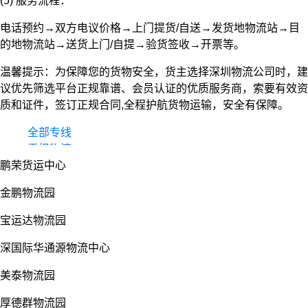
(5) 服务流程：
电话预约→双方电议价格→上门提货/自送→发货地物流站→目
的地物流站→送货上门/自提→验货签收→开票等。
温馨提示：为保障您的货物安全，货主选择深圳物流公司时，建
议优先筛选平台正规靠谱、会员认证的优质服务商，索要有效资
质和证件，签订正规合同,全程护航货物运输，安全有保障。
全部专线
零担物流
鹏荣货运中心
整车货运
物流园
金鹏物流园
宝运达物流园
深国际华通源物流中心
美泰物流园
厚德群物流园