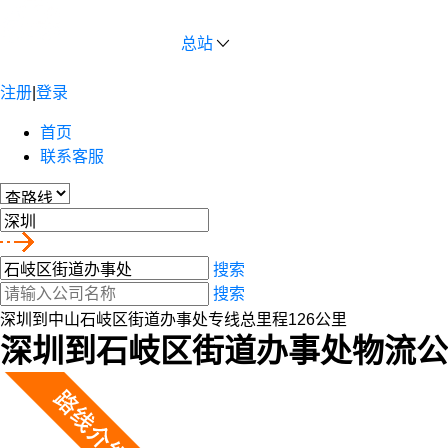
总站
注册
|
登录
首页
联系客服
搜索
搜索
深圳到中山石岐区街道办事处专线总里程126公里
深圳到石岐区街道办事处物流公