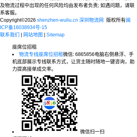
及物流过程中出现的任何风险均由发布者负责; 如遇问题，请联
系客服。
Copyright©2026
shenzhen-wuliu.cn 深圳物流网
版权所有
闽
ICP备16038934号-15
联系我们
|
网站地图
|
Sitemap
座席位招租
物流专线座席位招租
微信: 6865856
电脑右侧悬浮、手
机底部展示专线联系方式，让货主随时随地一键咨询，助
力提高接单成交率。
微信扫一扫