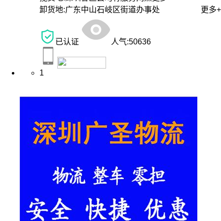
卸货地:
广东中山石岐区街道办事处
更多+
已认证
人气:
50636
1