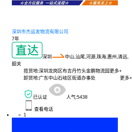
深圳市杰运发物流有限公司
7年
深圳
中山,汕尾,河源,珠海,惠州,清远,
韶关
揽货地:
深圳龙岗区布吉丹竹头金鹏物流园
更多+
卸货地:
广东中山石岐区街道办事处
更多+
已认证
人气:
5438
查看电话
1