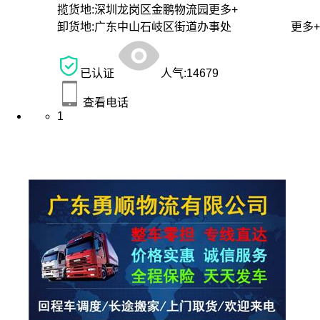
揽货地:
深圳龙岗区金鹏物流园
更多+
卸货地:
广东中山石岐区街道办事处
更多+
已认证
人气:
14679
查看电话
1