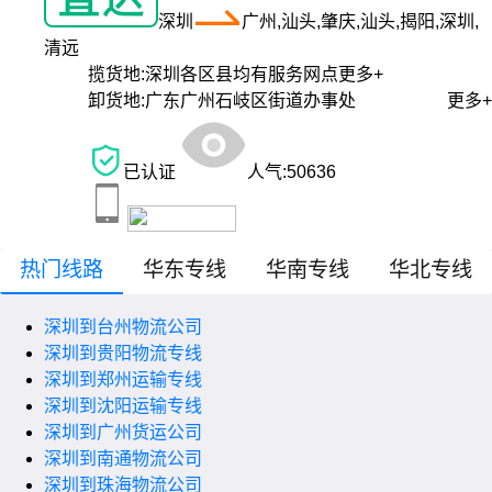
深圳
广州,汕头,肇庆,汕头,揭阳,深圳,
清远
揽货地:
深圳各区县均有服务网点
更多+
卸货地:
广东广州石岐区街道办事处
更多+
已认证
人气:
50636
热门线路
华东专线
华南专线
华北专线
深圳到台州物流公司
深圳到贵阳物流专线
深圳到郑州运输专线
深圳到沈阳运输专线
深圳到广州货运公司
深圳到南通物流公司
深圳到珠海物流公司