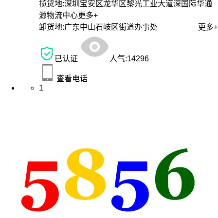
揽货地:
深圳宝安区龙华区黎光工业大道深国际华通
源物流中心
更多+
卸货地:
广东中山石岐区街道办事处
更多+
已认证
人气:
14296
查看电话
1