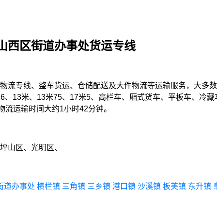
山西区街道办事处货运专线
物流专线、整车货运、仓储配送及大件物流等运输服务，大多数
9米6、13米、13米75、17米5、高栏车、厢式货车、平板车
物流运输时间大约1小时42分钟。
坪山区、光明区、
街道办事处
横栏镇
三角镇
三乡镇
港口镇
沙溪镇
板芙镇
东升镇