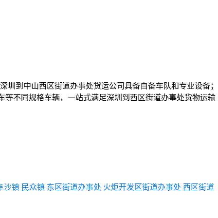
深圳到中山西区街道办事处货运公司具备自备车队和专业设备；
、冷藏车等不同规格车辆，一站式满足深圳到西区街道办事处货物运输
阜沙镇
民众镇
东区街道办事处
火炬开发区街道办事处
西区街道