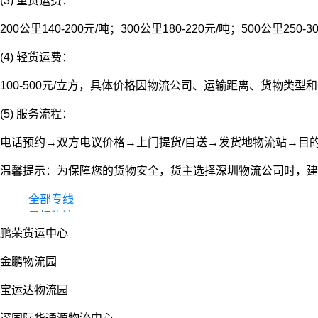
(3) 重货运费：
200公里140-200元/吨；300公里180-220元/吨；500公里250-3
(4) 轻货运费：
100-500元/立方，具体价格因物流公司、运输距离、货物类
(5) 服务流程：
电话预约→双方电议价格→上门提货/自送→发货地物流站→目
温馨提示：为保障您的货物安全，货主选择深圳物流公司时，建
全部专线
零担物流
鹏荣货运中心
整车货运
物流园
金鹏物流园
宝运达物流园