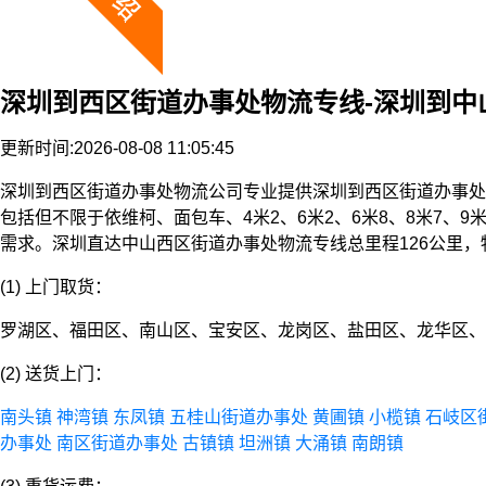
深圳到西区街道办事处物流专线-深圳到中
更新时间:2026-08-08 11:05:45
深圳到西区街道办事处物流公司专业提供深圳到西区街道办事处
包括但不限于依维柯、面包车、4米2、6米2、6米8、8米7、
需求。深圳直达中山西区街道办事处物流专线总里程126公里，
(1) 上门取货：
罗湖区、福田区、南山区、宝安区、龙岗区、盐田区、龙华区、
(2) 送货上门：
南头镇
神湾镇
东凤镇
五桂山街道办事处
黄圃镇
小榄镇
石岐区
办事处
南区街道办事处
古镇镇
坦洲镇
大涌镇
南朗镇