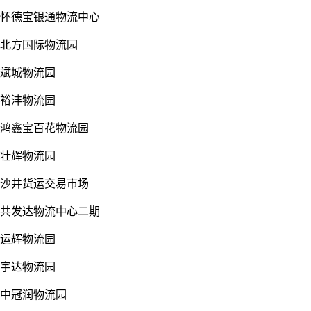
怀德宝银通物流中心
北方国际物流园
斌城物流园
裕沣物流园
鸿鑫宝百花物流园
壮辉物流园
沙井货运交易市场
共发达物流中心二期
运辉物流园
宇达物流园
中冠润物流园