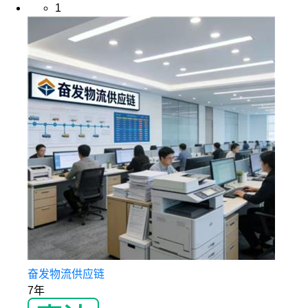
1
奋发物流供应链
7年