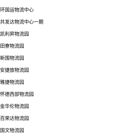
环国运物流中心
共发达物流中心一期
凯利昇物流园
田寮物流园
新围物流园
安捷旅物流园
雅捷物流园
怀德西部物流园
金华伦物流园
百荣达物流园
国文物流园