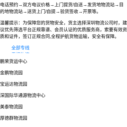
电话预约→双方电议价格→上门提货/自送→发货地物流站→目
的地物流站→送货上门/自提→验货签收→开票等。
温馨提示：为保障您的货物安全，货主选择深圳物流公司时，建
议优先筛选平台正规靠谱、会员认证的优质服务商，索要有效资
质和证件，签订正规合同,全程护航货物运输，安全有保障。
全部专线
零担物流
鹏荣货运中心
整车货运
物流园
金鹏物流园
宝运达物流园
深国际华通源物流中心
美泰物流园
厚德群物流园