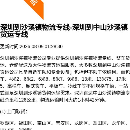
深圳到沙溪镇物流专线-深圳到中山沙溪镇
货运专线
更新时间:2026-08-09 01:28:30
深圳到沙溪镇物流公司专业提供深圳到沙溪镇物流专线、整车货
运、仓储配送及大件物流等运输服务，大多数深圳到中山沙溪镇
货运公司具备自备车队和专业设备；包括但不限于依维柯、面包
车、4米2、6米2、6米8、8米7、9米6、13米、13米75、17米
5、高栏车、厢式货车、平板车、冷藏车等不同规格车辆，一站
式满足深圳到沙溪镇货物运输需求。深圳直达中山沙溪镇物流专
线总里程126公里，物流运输时间大约1小时42分钟。
(1) 上门取货：
罗湖区、福田区、南山区、宝安区、龙岗区、盐田区、龙华区、