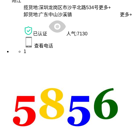
阳江
揽货地:
深圳龙岗区市沙平北路534号
更多+
卸货地:
广东中山沙溪镇
更多+
已认证
人气:
7130
查看电话
1