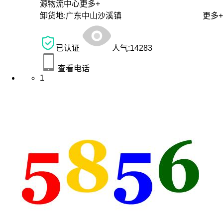
源物流中心
更多+
卸货地:
广东中山沙溪镇
更多+
已认证
人气:
14283
查看电话
1