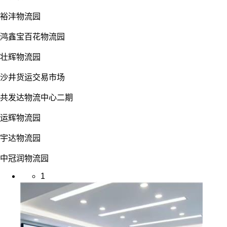
裕沣物流园
鸿鑫宝百花物流园
壮辉物流园
沙井货运交易市场
共发达物流中心二期
运辉物流园
宇达物流园
中冠润物流园
1