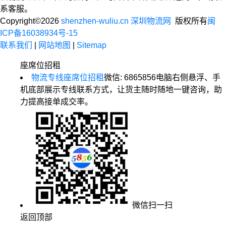
系客服。
Copyright©2026
shenzhen-wuliu.cn 深圳物流网
版权所有
闽
ICP备16038934号-15
联系我们
|
网站地图
|
Sitemap
座席位招租
物流专线座席位招租
微信: 6865856
电脑右侧悬浮、手
机底部展示专线联系方式，让货主随时随地一键咨询，助
力提高接单成交率。
微信扫一扫
返回顶部