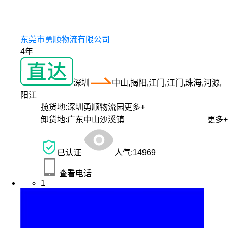
东莞市勇顺物流有限公司
4年
深圳
中山,揭阳,江门,江门,珠海,河源,
阳江
揽货地:
深圳勇顺物流园
更多+
卸货地:
广东中山沙溪镇
更多+
已认证
人气:
14969
查看电话
1