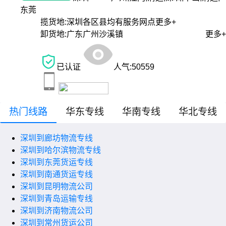
东莞
揽货地:
深圳各区县均有服务网点
更多+
卸货地:
广东广州沙溪镇
更多+
已认证
人气:
50559
热门线路
华东专线
华南专线
华北专线
深圳到廊坊物流专线
深圳到哈尔滨物流专线
深圳到东莞货运专线
深圳到南通货运专线
深圳到昆明物流公司
深圳到青岛运输专线
深圳到济南物流公司
深圳到常州货运公司