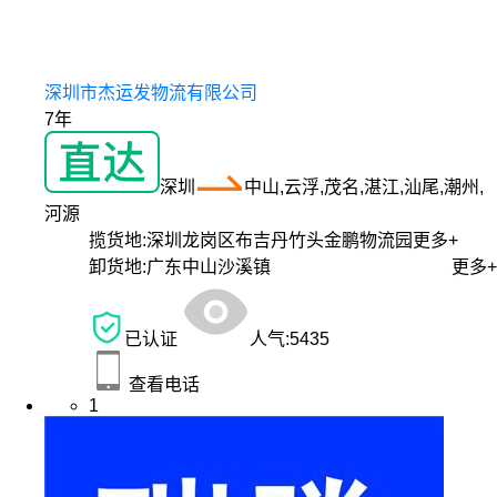
深圳市杰运发物流有限公司
7年
深圳
中山,云浮,茂名,湛江,汕尾,潮州,
河源
揽货地:
深圳龙岗区布吉丹竹头金鹏物流园
更多+
卸货地:
广东中山沙溪镇
更多+
已认证
人气:
5435
查看电话
1