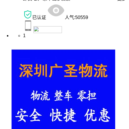
已认证
人气:
50559
1