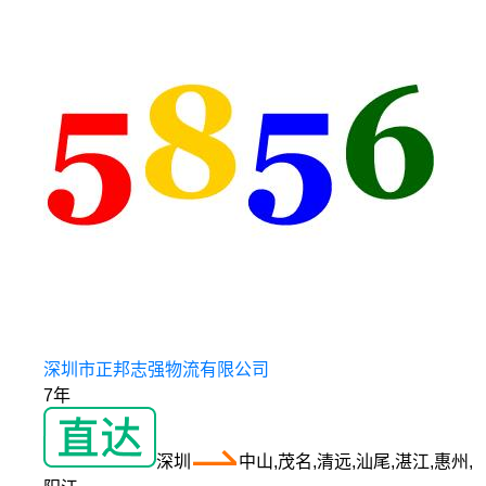
深圳市正邦志强物流有限公司
7年
深圳
中山,茂名,清远,汕尾,湛江,惠州,