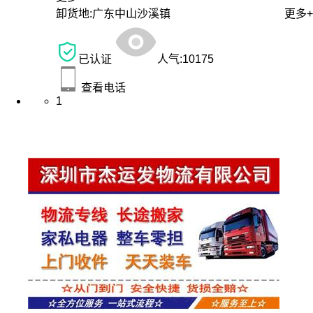
卸货地:
广东中山沙溪镇
更多+
已认证
人气:
10175
查看电话
1